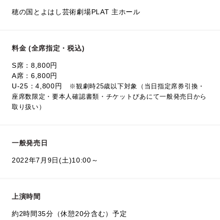
穂の国とよはし芸術劇場PLAT 主ホール
料金 (全席指定・税込)
S席：8,800円
A席：6,800円
U-25：4,800円
※観劇時25歳以下対象（当日指定席券引換・
座席数限定・要本人確認書類・チケットぴあにて一般発売日から
取り扱い）
一般発売日
2022年7月9日(土)10:00～
上演時間
約2時間35分（休憩20分含む）予定