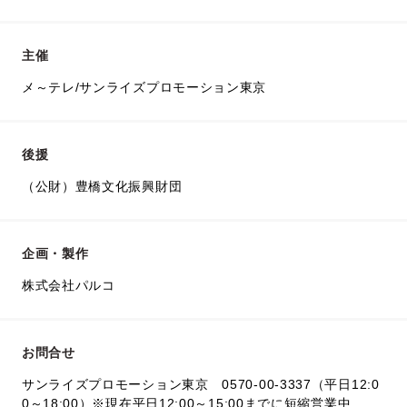
主催
メ～テレ/サンライズプロモーション東京
後援
（公財）豊橋文化振興財団
企画・製作
株式会社パルコ
お問合せ
サンライズプロモーション東京 0570-00-3337（平日12:0
0～18:00）※現在平日12:00～15:00までに短縮営業中