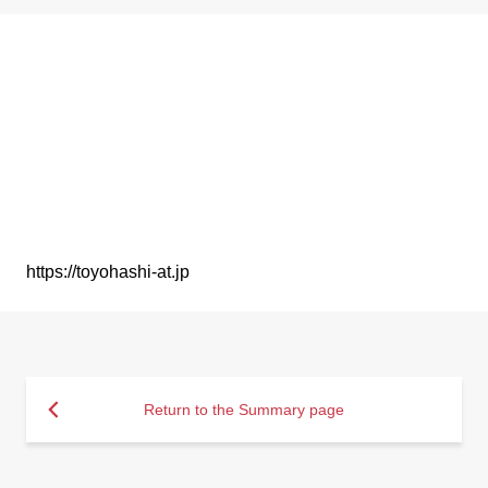
https://toyohashi-at.jp
Return to the Summary page