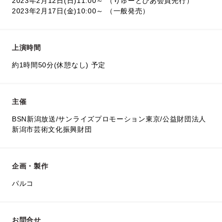
2023年2月12日(日)11:00～ （りゅーとぴあ会員先行）
2023年2月17日(金)10:00～ （一般発売）
上演時間
約1時間50分(休憩なし) 予定
主催
BSN新潟放送/サンライズプロモーション東京/公益財団法人
新潟市芸術文化振興財団
企画・製作
パルコ
お問合せ