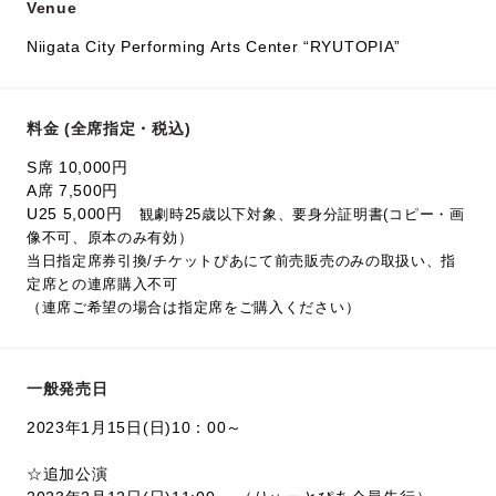
Venue
Niigata City Performing Arts Center “RYUTOPIA”
料金 (全席指定・税込)
S席 10,000円
A席 7,500円
U25 5,000円
観劇時25歳以下対象、要身分証明書(コピー・画
像不可、原本のみ有効）
当日指定席券引換/チケットぴあにて前売販売のみの取扱い、指
定席との連席購入不可
（連席ご希望の場合は指定席をご購入ください）
一般発売日
2023年1月15日(日)10：00～
☆追加公演