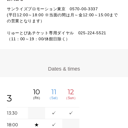
サンライズプロモーション東京 0570-00-3337
(平日12:00～18:00 ※当面の間は月～金12:00～15:00まで
の営業となります）
りゅーとぴあチケット専用ダイヤル 025‐224‐5521
（11：00～19：00/休館日除く）
Dates & times
10
11
12
3
（Fri）
（Sat）
（Sun）
13:30
✓
✓
18:00
★
✓