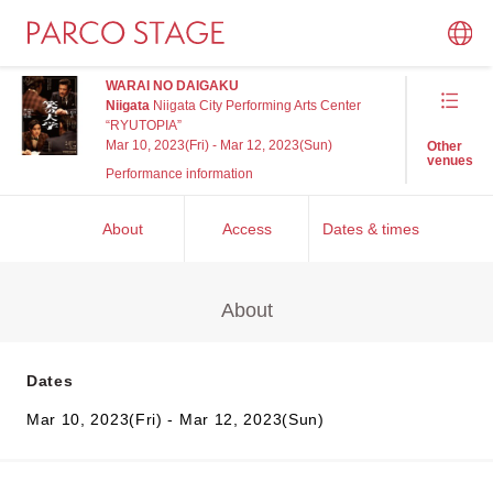
WARAI NO DAIGAKU
Niigata
Niigata City Performing Arts Center
“RYUTOPIA”
Mar 10, 2023(Fri) - Mar 12, 2023(Sun)
Other
venues
Performance information
About
Access
Dates & times
About
Dates
Mar 10, 2023(Fri) - Mar 12, 2023(Sun)