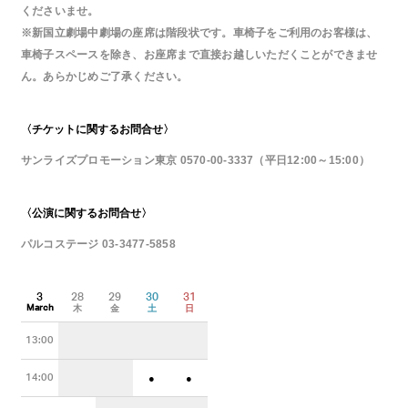
くださいませ。
※新国立劇場中劇場の座席は階段状です。車椅子をご利用のお客様は、
車椅子スペースを除き、お座席まで直接お越しいただくことができませ
ん。あらかじめご了承ください。
〈チケットに関するお問合せ〉
サンライズプロモーション東京 0570-00-3337（平日12:00～15:00）
〈公演に関するお問合せ〉
パルコステージ 03-3477-5858
3
28
29
30
31
March
木
金
土
日
13:00
14:00
●
●