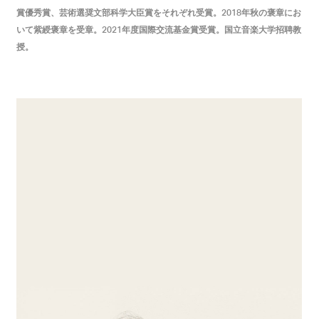
賞優秀賞、芸術選奨文部科学大臣賞をそれぞれ受賞。
年秋の褒章にお
2018
いて紫綬褒章を受章。
年度国際交流基金賞受賞。国立音楽大学招聘教
2021
授。