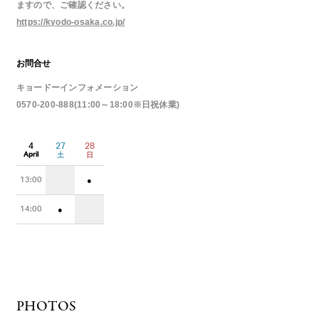
ますので、ご確認ください。
https://kyodo-osaka.co.jp/
お問合せ
キョードーインフォメーション
0570‐200‐888(11:00～18:00※日祝休業)
4
27
28
April
土
日
13:00
●
14:00
●
PHOTOS