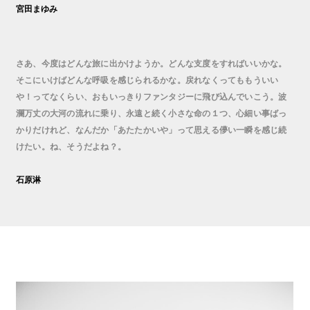
宮田まゆみ
さあ、今度はどんな旅に出かけようか。どんな支度をすればいいかな。
そこにいけばどんな呼吸を感じられるかな。戻れなくってももういい
や！ってなくらい、おもいっきりファンタジーに飛び込んでいこう。波
瀾万丈の大河の流れに乗り、永遠と続く小さな命の１つ、心細い事ばっ
かりだけれど、なんだか「あたたかいや」って思える儚い一瞬を感じ続
けたい。ね、そうだよね？。
石原淋