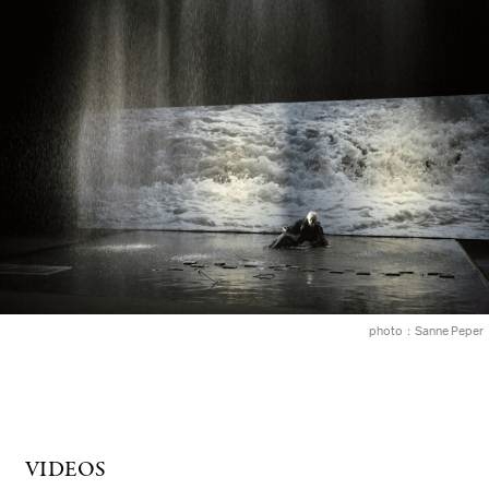
photo：Sanne Peper
VIDEOS