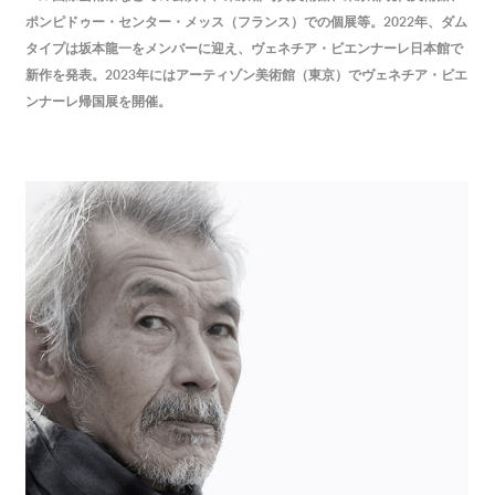
ポンピドゥー・センター・メッス（フランス）での個展等。
年、ダム
2022
タイプは坂本龍一をメンバーに迎え、ヴェネチア・ビエンナーレ日本館で
新作を発表。
年にはアーティゾン美術館（東京）でヴェネチア・ビエ
2023
ンナーレ帰国展を開催。