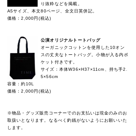
り抜粋などを掲載。
A5サイズ、本文80ページ、全文日英併記。
価格：2,000円(税込)
公演オリジナルトートバッグ
オーガニックコットンを使用した10オン
スの丈夫なトートバッグ。小物が入る内ポ
ケット付きです。
サイズ：本体W36×H37×11cm、持ち手2.
5×56cm
容量：約10L
価格：2,000円(税込)
※物品・グッズ販売コーナーでのお支払いは現金のみのお
取扱いとなります。なるべく釣銭がないようにお願いいた
します。