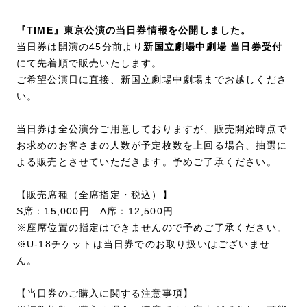
『TIME』東京公演の当日券情報を公開しました。
当日券は開演の45分前より
新国立劇場中劇場 当日券受付
にて先着順で販売いたします。
ご希望公演日に直接、新国立劇場中劇場までお越しくださ
い。
当日券は全公演分ご用意しておりますが、販売開始時点で
お求めのお客さまの人数が予定枚数を上回る場合、抽選に
よる販売とさせていただきます。予めご了承ください。
【販売席種（全席指定・税込）】
S席：15,000円 A席：12,500円
※座席位置の指定はできませんので予めご了承ください。
※U-18チケットは当日券でのお取り扱いはございませ
ん。
【当日券のご購入に関する注意事項】