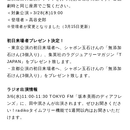
劇時と同じ座席でご覧ください。
＜対象公演＞3/28(木)19:00
＜登壇者＞高谷史郎
※登壇者が変更となりました（3月15日更新）
初日来場者プレゼント決定！
・東京公演の初日来場者へ、シャボン玉石けんの「無添加
石けん(3個入り)」、集英社のラグジュアリーマガジン『T
JAPAN』をプレゼント致します。
・京都公演の初日来場者へ、シャボン玉石けんの「無添加
石けん(3個入り)」をプレゼント致します。
ラジオ出演情報
3/6(水)11:00-11:30 TOKYO FM「坂本美雨のディアフレ
ンズ」に、田中泯さんが出演されます。ぜひお聞きくださ
い！radikoタイムフリー機能で1週間以内はお聞きいただ
けます。