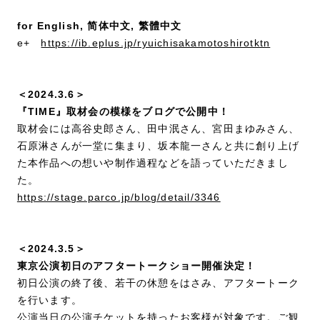
for English, 简体中文, 繁體中文
e+
https://ib.eplus.jp/ryuichisakamotoshirotktn
＜2024.3.6＞
『TIME』取材会の模様をブログで公開中！
取材会には高谷史郎さん、田中泯さん、宮田まゆみさん、
石原淋さんが一堂に集まり、坂本龍一さんと共に創り上げ
た本作品への想いや制作過程などを語っていただきまし
た。
https://stage.parco.jp/blog/detail/3346
＜2024.3.5＞
東京公演初日のアフタートークショー開催決定！
初日公演の終了後、若干の休憩をはさみ、アフタートーク
を行います。
公演当日の公演チケットを持ったお客様が対象です。ご観