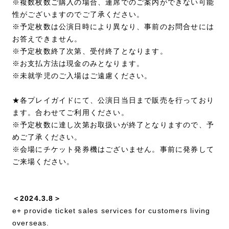
※複数枚数ご購入の場合、連席でのご案内ができない可能
性がございますのでご了承ください。
※予定枚数は公演日時により異なり、事前のお問合せには
お答えできません。
※予定枚数終了次第、受付終了となります。
※お支払方法は現金のみとなります。
※未就学児のご入場はご遠慮ください。
★各プレイガイドにて、公演日当日まで販売を行っており
ます。合わせてご利用ください。
※予定枚数に達し次第お取扱いが終了となりますので、予
めご了承ください。
※会場にチケット発券機はございません。事前に発券して
ご来場ください。
＜2024.3.8＞
e+ provide ticket sales services for customers living
overseas.