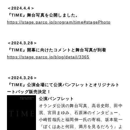
＜2024.4.4＞
『TIME』舞台写真を公開しました。
https://stage.parco.jp/program/time#stagePhoto
＜2024.3.28＞
『TIME』開幕に向けたコメントと舞台写真が到着
https://stage.parco.jp/blog/detail/3365
＜2024.3.26＞
『TIME』公演会場にて公演パンフレットとオリジナルト
ートバッグ販売決定！
公演パンフレット
オランダ公演の舞台写真、高谷史郎、田中
泯、宮田まゆみ、石原淋のインタビュー、
小崎哲哉氏と福岡伸一氏の寄稿、坂本龍一
『ぼくはあと何回、満月を見るだろう』よ