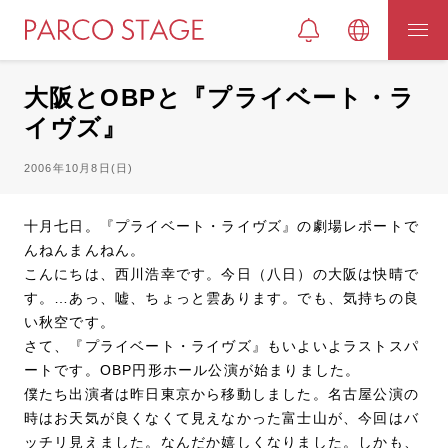
大阪とOBPと『プライベート・ラ
イヴズ』
2006年10月8日(日)
十月七日。『プライベート・ライヴズ』の劇場レポートで
んねんまんねん。
こんにちは、西川浩幸です。今日（八日）の大阪は快晴で
す。…あっ、嘘、ちょっと雲あります。でも、気持ちの良
い秋空です。
さて、『プライベート・ライヴズ』もいよいよラストスパ
ートです。OBP円形ホール公演が始まりました。
僕たち出演者は昨日東京から移動しました。名古屋公演の
時はお天気が良くなくて見えなかった富士山が、今回はバ
ッチリ見えました。なんだか嬉しくなりました。しかも、