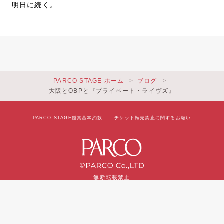
明日に続く。
PARCO STAGE ホーム
ブログ
大阪とOBPと『プライベート・ライヴズ』
PARCO STAGE鑑賞基本約款
チケット転売禁止に関するお願い
無断転載禁止