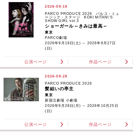
2026-09-19
PARCO PRODUCE 2026 パルコ・ミュ
ージック・ステージ KOKI MITANI’S
SHOW GIRL vol.3
ショーガール～きみは最高～
東京
PARCO劇場
2026年9月19日(土) ～ 2026年9月27日
(日)
公演ページ
作品ページ
2026-09-28
PARCO PRODUCE 2026
髪結いの亭主
東京
新国立劇場 小劇場
2026年9月28日(月) ～ 2026年10月25日
(日)
公演ページ
作品ページ