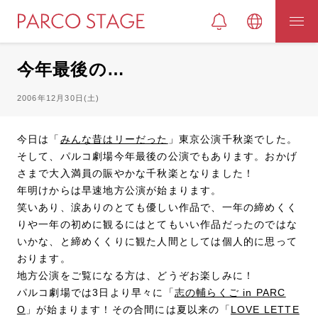
今年最後の…
2006年12月30日(土)
今日は「
みんな昔はリーだった
」東京公演千秋楽でした。
そして、パルコ劇場今年最後の公演でもあります。おかげ
さまで大入満員の賑やかな千秋楽となりました！
年明けからは早速地方公演が始まります。
笑いあり、涙ありのとても優しい作品で、一年の締めくく
りや一年の初めに観るにはとてもいい作品だったのではな
いかな、と締めくくりに観た人間としては個人的に思って
おります。
地方公演をご覧になる方は、どうぞお楽しみに！
パルコ劇場では3日より早々に「
志の輔らくご in PARC
O
」が始まります！その合間には夏以来の「
LOVE LETTE