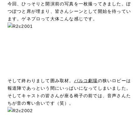
今回、ひっそりと開演前の写真を一枚撮ってきました。ぽ
つぽつと席が埋まり、皆さんシーンとして開始を待ってい
ます。ゲネプロって大体こんな感じです。
そして終わりまして囲み取材。
パルコ劇場
の狭いロビーは
報道陣であっという間にいっぱいになってしまいました。
そしてキャストの皆さんが座る椅子の前では、音声さんた
ちが音の奪い合いです（笑）。