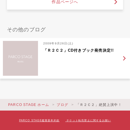
作品ページへ
その他のブログ
2009年9月26日(土)
「Ｒ２Ｃ２」CD付きブック発売決定!!
PARCO STAGE ホーム
ブログ
「Ｒ２Ｃ２」絶賛上演中！
PARCO STAGE鑑賞基本約款
チケット転売禁止に関するお願い