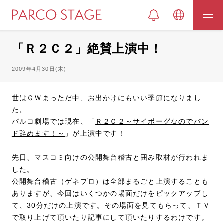
「Ｒ２Ｃ２」絶賛上演中！
2009年4月30日(木)
世はＧＷまっただ中、お出かけにもいい季節になりまし
た。
パルコ劇場では現在、「
Ｒ２Ｃ２～サイボーグなのでバン
ド辞めます！～
」が上演中です！
先日、マスコミ向けの公開舞台稽古と囲み取材が行われま
した。
公開舞台稽古（ゲネプロ）は全部まるごと上演することも
ありますが、今回はいくつかの場面だけをピックアップし
て、30分だけの上演です。その場面を見てもらって、ＴＶ
で取り上げて頂いたり記事にして頂いたりするわけです。