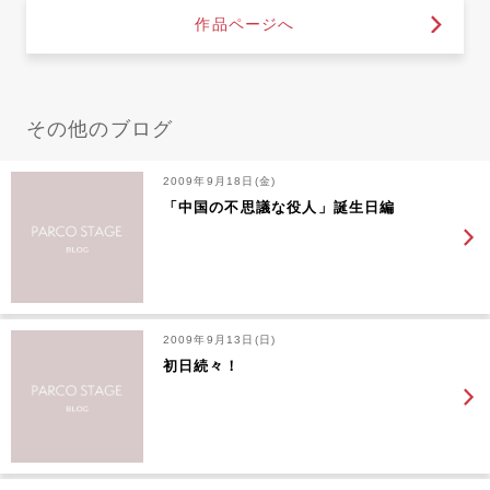
作品ページへ
その他のブログ
2009年9月18日(金)
「中国の不思議な役人」誕生日編
2009年9月13日(日)
初日続々！