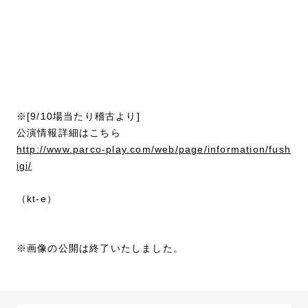
※[9/10場当たり稽古より]
公演情報詳細はこちら
http://www.parco-play.com/web/page/information/fush
igi/
（kt-e）
※画像の公開は終了いたしました。