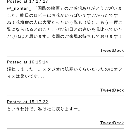
Posted at 17:27:17
@_nontan_
「国民の映画」のご感想ありがとうございま
した。昨日のロビーはお花がいっぱいですごかったです
ね！花粉症の人は大変だったいう説も（笑）。もう一度ご
覧になられるとのこと、ぜひ初日との違いを見比べていた
だければと思います。次回のご来場お待ちしております！
TweetDeck
Posted at 16:15:14
帰社しましたー。スタジオは肌寒いくらいだったのにオフ
ィスは暑いです…。
TweetDeck
Posted at 15:17:22
というわけで、私は社に戻りますー。
TweetDeck