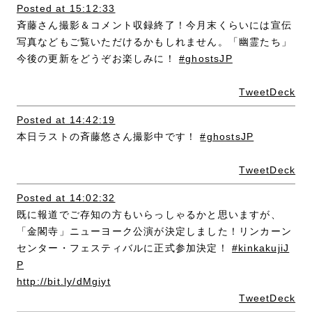
Posted at 15:12:33
斉藤さん撮影＆コメント収録終了！今月末くらいには宣伝
写真などもご覧いただけるかもしれません。「幽霊たち」
今後の更新をどうぞお楽しみに！
#ghostsJP
TweetDeck
Posted at 14:42:19
本日ラストの斉藤悠さん撮影中です！
#ghostsJP
TweetDeck
Posted at 14:02:32
既に報道でご存知の方もいらっしゃるかと思いますが、
「金閣寺」ニューヨーク公演が決定しました！リンカーン
センター・フェスティバルに正式参加決定！
#kinkakujiJ
P
http://bit.ly/dMgiyt
TweetDeck