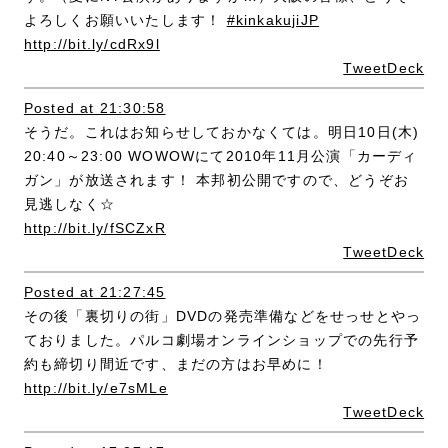
よろしくお願いいたします！
#kinkakujiJP
http://bit.ly/cdRx9l
TweetDeck
Posted at 21:30:58
そうだ。これはお知らせしておかなくては。明日10日(木)
20:40～23:00 WOWOWにて2010年11月公演「カーディ
ガン」が放送されます！ 本邦初公開ですので、どうぞお
見逃しなく☆
http://bit.ly/fSCZxR
TweetDeck
Posted at 21:27:45
その後「裏切りの街」DVDの発売準備などをせっせとやっ
ておりました。パルコ劇場オンラインショップでの先行予
約も締切り間近です、まだの方はお早めに！
http://bit.ly/e7sMLe
TweetDeck