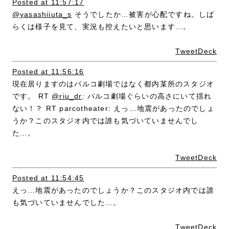
Posted at 11:57:17
@yasashiiuta_s
そうでしたか…被害が心配ですね。しば
らくは様子を見て、実況も控えたいと思います…。
TweetDeck
Posted at 11:56:16
現在居りますのはパルコ劇場ではなく都内某所のスタジオ
です。 RT
@riu_dr
: パルコ劇場ぐらいの高さにいて揺れ
ない！？ RT parcotheater: えっ…地震があったのでしょ
うか？このスタジオ内では誰も気づいていませんでし
た…。
TweetDeck
Posted at 11:54:45
えっ…地震があったのでしょうか？このスタジオ内では誰
も気づいていませんでした…。
TweetDeck