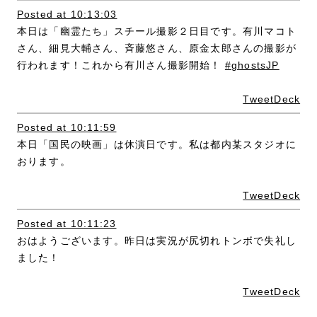
Posted at 10:13:03
本日は「幽霊たち」スチール撮影２日目です。有川マコト
さん、細見大輔さん、斉藤悠さん、原金太郎さんの撮影が
行われます！これから有川さん撮影開始！
#ghostsJP
TweetDeck
Posted at 10:11:59
本日「国民の映画」は休演日です。私は都内某スタジオに
おります。
TweetDeck
Posted at 10:11:23
おはようございます。昨日は実況が尻切れトンボで失礼し
ました！
TweetDeck