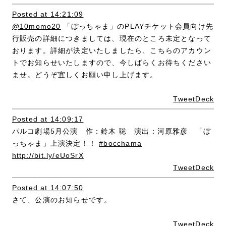
Posted at 14:21:09
@10momo20
「ぼっちゃま」のPLAYチケット会員向け先
行販売の詳細につきましては、現在のところ未定となって
おります。詳細が決定いたしましたら、こちらのアカウン
トでお知らせいたしますので、今しばらくお待ちください
ませ。どうぞ宜しくお願い申し上げます。
TweetDeck
Posted at 14:09:17
パルコ劇場5月公演 作：鈴木 聡 演出：河原雅彦 「ぼ
っちゃま」上演決定！！
#bocchama
http://bit.ly/eUoSrX
TweetDeck
Posted at 14:07:50
さて、公演のお知らせです。
TweetDeck