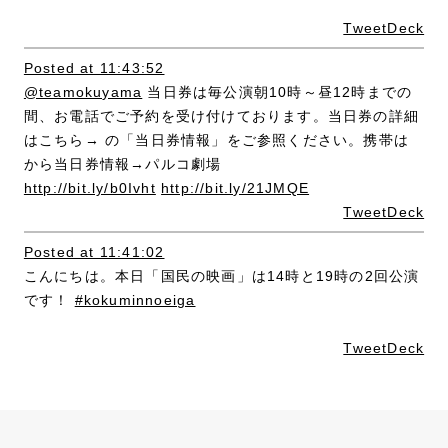
TweetDeck
Posted at 11:43:52
@teamokuyama
当日券は毎公演朝10時～昼12時までの
間、お電話でご予約を受け付けております。当日券の詳細
はこちら→ の「当日券情報」をご参照ください。携帯は
から当日券情報→パルコ劇場
http://bit.ly/b0Ivht
http://bit.ly/21JMQE
TweetDeck
Posted at 11:41:02
こんにちは。本日「国民の映画」は14時と19時の2回公演
です！
#kokuminnoeiga
TweetDeck