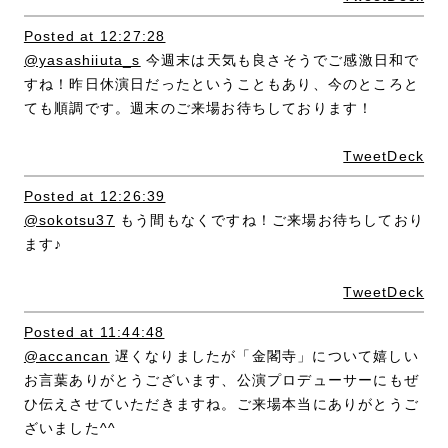
Posted at 12:27:28
@yasashiiuta_s
今週末は天気も良さそうでご感激日和で
すね！昨日休演日だったということもあり、今のところと
ても順調です。週末のご来場お待ちしております！
TweetDeck
Posted at 12:26:39
@sokotsu37
もう間もなくですね！ご来場お待ちしており
ます♪
TweetDeck
Posted at 11:44:48
@accancan
遅くなりましたが「金閣寺」について嬉しい
お言葉ありがとうございます、公演プロデューサーにもぜ
ひ伝えさせていただきますね。ご来場本当にありがとうご
ざいました^^