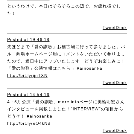
というわけで、本日はそろそろこの辺で。お疲れ様でし
た！
TweetDeck
Posted at 19:46:18
先ほどまで「愛の讃歌」お稽古場に行って参りました。パ
ルコ劇場ホームページ用にコメントをいただいて参りまし
たので、近日中にアップいたします！どうぞお楽しみに！
「愛の讃歌」公演情報はこちら→
#ainosanka
http://bit.ly/ijnTXN
TweetDeck
Posted at 14:54:16
4・5月公演「愛の讃歌」more infoページに美輪明宏さん
インタビューを掲載しました！”INTERVIEW"の項目から
どうぞ！
#ainosanka
http://bit.ly/eO4kNd
TweetDeck