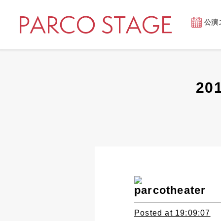
公演
20
parcotheater
Posted at 19:09:07