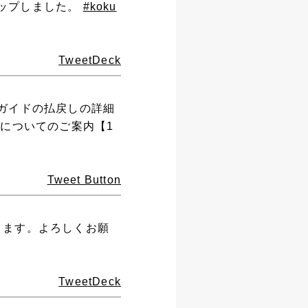
アップしました。
#koku
TweetDeck
ガイドの払戻しの詳細
についてのご案内【1
Tweet Button
ります。よろしくお願
TweetDeck