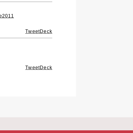
le2011
TweetDeck
TweetDeck