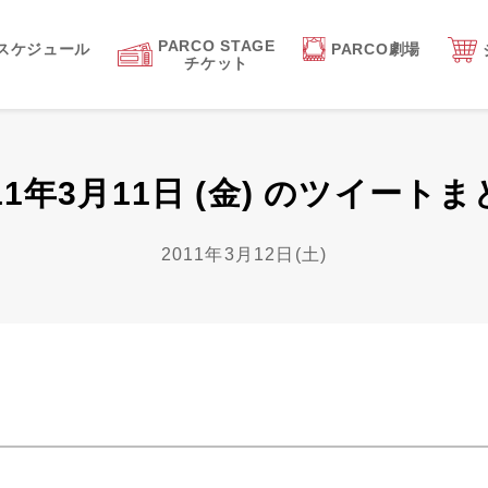
PARCO STAGE
スケジュール
PARCO劇場
チケット
11年3月11日 (金) のツイート
2011年3月12日(土)