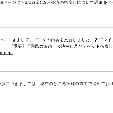
ページにも3/11(金)19時公演の払戻しについて詳細を
止につきまして、ブログの内容を更新しました。各プレイ
。→ 【重要】「国民の映画」公演中止及びチケット払戻し
noeiga
公演につきましては、現在のところ実施の方向で進めてお