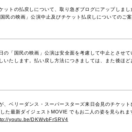
ケットの払戻しについて、取り急ぎブログにアップしまし
「国民の映画」公演中止及びチケット払戻しについてのご
日の「国民の映画」公演は安全面を考慮して中止とさせて
しいたします。払い戻し方法につきましては、また後ほど
が、ベリーダンス・スーパースターズ来日会見のチケット
した最新ダイジェストMOVIE でもお二人の姿を見られま
ttp://youtu.be/DKWvbFrSRV4