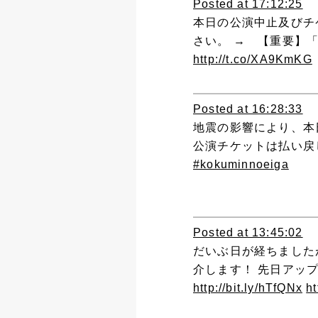
Posted at 17:12:25
本日の公演中止及びチ
さい。 → 【重要】
http://t.co/XA9KmKG
Posted at 16:28:33
地震の影響により、本
公演チケットは払い戻
#kokuminnoeiga
Posted at 13:45:02
だいぶ日が経ちました
介します！ 先日アップ
http://bit.ly/hTfQNx
h