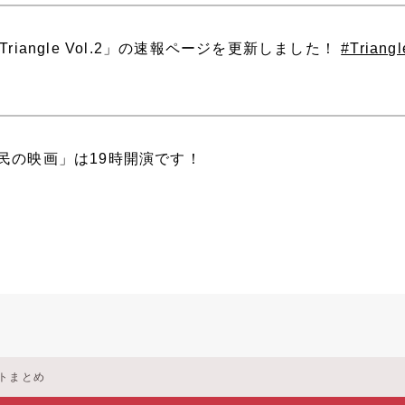
riangle Vol.2」の速報ページを更新しました！
#Triang
民の映画」は19時開演です！
ートまとめ