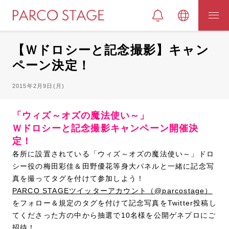
【Ｗドロシーと記念撮影】キャン
ペーン決定！
2015年2月9日(月)
「ウィズ～オズの魔法使い～」
Ｗドロシーと記念撮影キャンペーン開催決
定！
各所に設置されている「ウィズ～オズの魔法使い～」ドロ
シー役の梅田彩佳＆田野優花等身大パネルと一緒に記念写
真を撮ってタグを付けて参加しよう！
PARCO STAGEツイッターアカウント（@parcostage）
をフォロー＆規定のタグを付けて記念写真をTwitter投稿し
てくださった方の中から抽選で10名様を公開ゲネプロにご
招待！