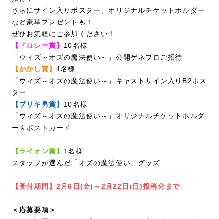
さらにサイン入りポスター、オリジナルチケットホルダー
など豪華プレゼントも！
ぜひお気軽にご参加ください！
【ドロシー賞】
10名様
「ウィズ～オズの魔法使い～」公開ゲネプロご招待
【かかし賞】
1名様
「ウィズ～オズの魔法使い～」キャストサイン入りB2ポス
ター
【ブリキ男賞】
10名様
「ウィズ～オズの魔法使い～」オリジナルチケットホルダ
ー＆ポストカード
【ライオン賞】
1名様
スタッフが選んだ「オズの魔法使い」グッズ
【受付期間】2月6日(金)～2月22日(日)投稿分まで
＜応募要項＞