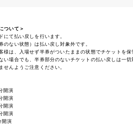
について＞
ドにて払い戻しを行います。
券のない状態）は払い戻し対象外です。
客様は、入場せず半券がついたままの状態でチケットを保
ない場合でも、半券部分のないチケットの払い戻しは一切
ませんようご注意ください。
0分開演
0分開演
0分開演
0分開演
分開演