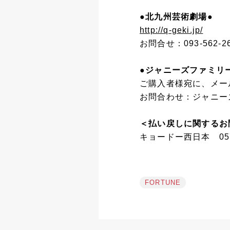
●北九州芸術劇場●
http://q-geki.jp/
お問合せ：093-562-26
●ジャニーズファミリ
ご購入者様宛に、メー
お問合わせ：ジャニーズフ
＜払い戻しに関するお
キョードー西日本 0570-
FORTUNE