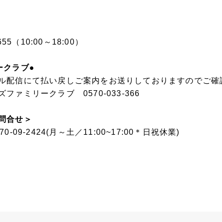
55（10:00～18:00）
ークラブ●
ル配信にて払い戻しご案内をお送りしておりますのでご確
ァミリークラブ 0570-033-366
問合せ＞
09-2424(月～土／11:00~17:00＊日祝休業)