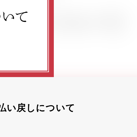
演 払い戻しについて