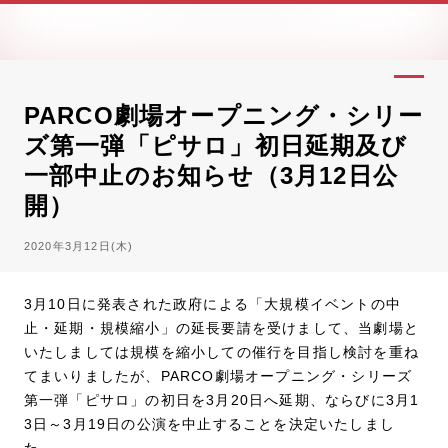
PARCO劇場オープニング・シリー
ズ第一弾「ピサロ」初日延期及び
一部中止のお知らせ（3月12日公
開）
2020年3月12日(木)
3月10日に発表された政府による「大規模イベントの中
止・延期・規模縮小」の延長要請を受けまして、当劇場と
いたしましては規模を縮小しての催行を目指し検討を重ね
てまいりましたが、PARCO劇場オープニング・シリーズ
第一弾「ピサロ」の初日を3月20日へ延期、ならびに3月1
3日～3月19日の公演を中止することを決定いたしまし
た。