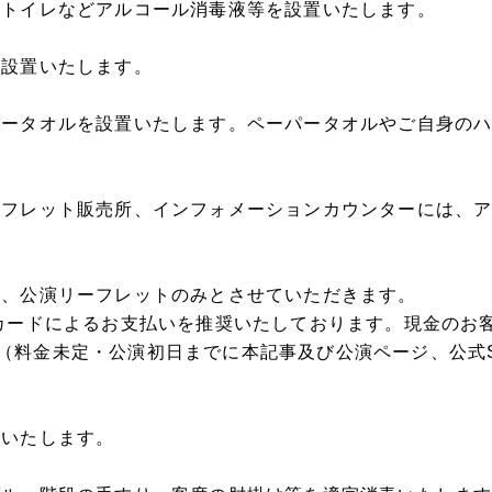
、トイレなどアルコール消毒液等を設置いたします。
を設置いたします。
パータオルを設置いたします。ペーパータオルやご自身の
ンフレット販売所、インフォメーションカウンターには、
は、公演リーフレットのみとさせていただきます。
Cカードによるお支払いを推奨いたしております。現金のお
（料金未定・公演初日までに本記事及び公演ページ、公式
鎖いたします。