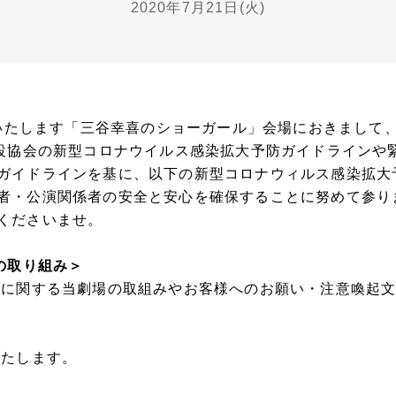
2020年7月21日(火)
幕いたします「三谷幸喜のショーガール」会場におきまして、
施設協会の新型コロナウイルス感染拡大予防ガイドラインや
ガイドラインを基に、以下の新型コロナウィルス感染拡大
者・公演関係者の安全と安心を確保することに努めて参り
くださいませ。
の取り組み＞
スに関する当劇場の取組みやお客様へのお願い・注意喚起
いたします。