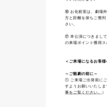
⑯ お化粧室は、劇場
方と距離を保ちご整列
さい。
⑰ 本公演につきまし
の来場ポイント獲得ス
＜ご来場になるお客様
～ご観劇の前に～
① ご来場ご出発前に
すようお願いいたしま
事をご覧ください。
）