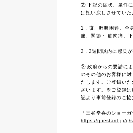
② 下記の症状、条件
は払い戻しさせていた
1．咳、呼吸困難、全
痛、関節・ 筋肉痛、
2．2週間以内に感染
③ 政府からの要請に
のその他のお客様に対
たします。ご登録いた
ざいます。※ご登録は
記より事前登録のご協
「三谷幸喜のショーガ
https://questant.jp/q/