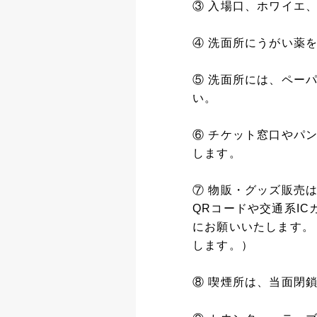
③ 入場口、ホワイエ
④ 洗面所にうがい薬
⑤ 洗面所には、ペー
い。
⑥ チケット窓口やパ
します。
⑦ 物販・グッズ販売
QRコードや交通系I
にお願いいたします。
します。）
⑧ 喫煙所は、当面閉