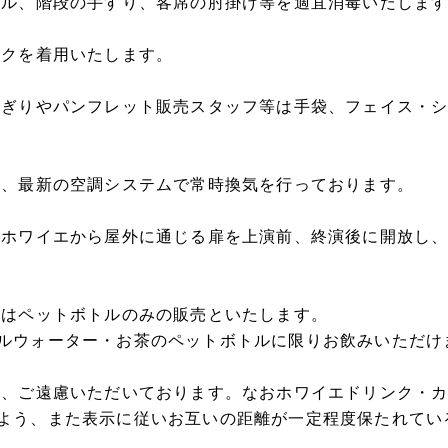
ブル、階段の手すり、客席の肘掛け等を適宜消毒いたしま
スクを着用いたします。
もぎりやパンフレット販売スタッフ等は手袋、フェイス・
は、最新の空調システムで常時換気を行っております。
、ホワイエから屋外に通じる扉を上演前、終演後に開放し
ェはペットボトルのみの販売といたします。
ルウォーター・お茶のペットボトルに限りお飲みいただけ
は、ご遠慮いただいております。なおホワイエドリンク・
よう、また表示に従いお互いの距離が一定程度保たれてい