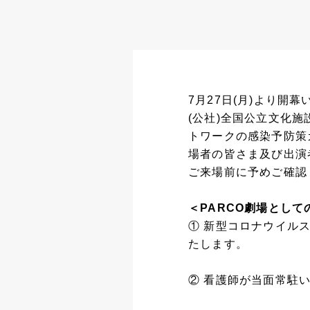
7月27日(月)より開
(公社)全国公立文化
トワークの感染予防策
場者の皆さま及び出演
ご来場前に予めご確認
＜PARCO劇場として
① 新型コロナウイル
たします。
② 看護師が当面常駐