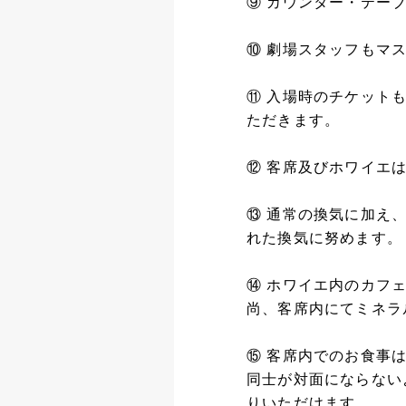
⑨ カウンター・テー
⑩ 劇場スタッフもマ
⑪ 入場時のチケット
ただきます。
⑫ 客席及びホワイエ
⑬ 通常の換気に加え
れた換気に努めます。
⑭ ホワイエ内のカフ
尚、客席内にてミネラ
⑮ 客席内でのお食事
同士が対面にならない
りいただけます。