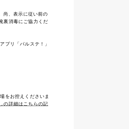
い。尚、表示に従い前の
靴裏消毒にご協力くだ
ホアプリ「パルステ！」
来場をお控えくださいま
しの詳細はこちらの記