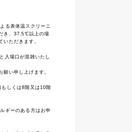
による表体温スクリーニ
き、37.5℃以上の場
ていただきます。
すと入場口が混雑いたし
お願い申し上げます。
もしくは8階又は10階
レルギーのある方はお申