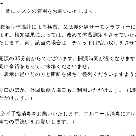
～
等、常にマスクの着用をお願いいたします。
非接触型体温計による検温、又は赤外線サーモグラフィー
ます。検知結果によっては、改めて体温測定をさせていただ
たします。尚、該当の場合は、チケットは払い戻しをさせ
開演の35分前からでございます。開演時間が近くなりま
間に余裕をもってご来場くださいませ。
表示に従い前の方と距離を保ちご整列くださいますよう
り口のほか、外回廊側入場口もご利用いただけます。（1階
ただけます。）
、必ず手指消毒をお願いいたします。アルコール消毒にア
等での手洗いをお願いします。）