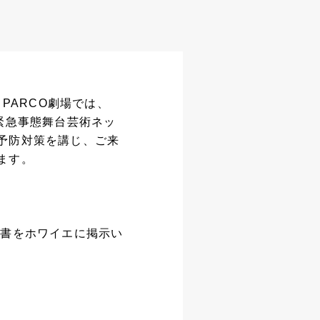
PARCO劇場では、
緊急事態舞台芸術ネッ
予防対策を講じ、ご来
ます。
文書をホワイエに掲示い