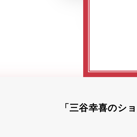
「三谷幸喜のシ