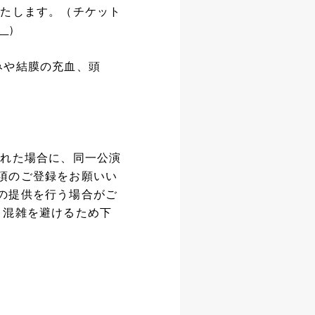
いたします。（チケット
。
）
みや結膜の充血、頭
された場合に、同一公演
項のご登録をお願いい
の提供を行う場合がご
、混雑を避けるため下