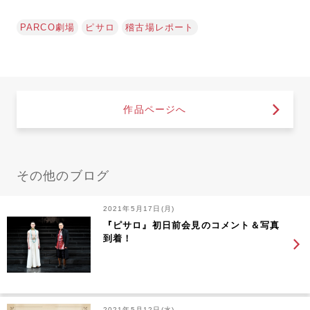
PARCO劇場
ピサロ
稽古場レポート
作品ページへ
その他のブログ
2021年5月17日(月)
『ピサロ』初日前会見のコメント＆写真
到着！
2021年5月12日(水)