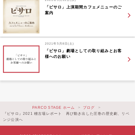
「ピサロ」上演期間カフェメニューのご
案内
2021年5月8日(土)
「ピサロ」劇場としての取り組みとお客
様へのお願い
PARCO STAGE ホーム
ブログ
『ピサロ』2021 稽古場レポート 再び動き出した圧巻の歴史劇、リベ
ンジ公演へ