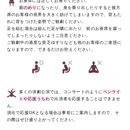
お座席には正しくお座りください。
前のめり
になったり、身を乗り出したりすると後方
席のお客様の視界を大きく妨げてしまいますので、背もた
れに背をつけた姿勢でご観劇ください。
足を組む場合は組んだ足が隣に出たり、前のお座席を蹴っ
てしまったりしないようご注意ください。
ご観劇中の過度な貧乏ゆすりなども他のお客様のご迷惑に
なりますので、できるだけお控えください。
多くの演劇公演では、コンサートのように
ペンライ
トや応援うちわ
で出演者を応援することはできませ
ん。
演出で応援OKとなる場合は事前にご案内しますので、そ
の際はぜひ盛り上がってください。