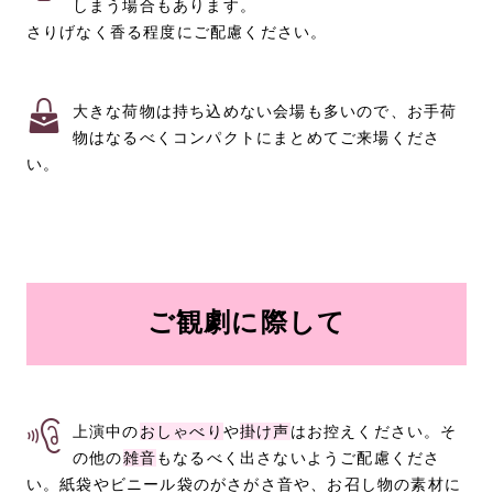
しまう場合もあります。
さりげなく香る程度にご配慮ください。
大きな荷物は持ち込めない会場も多いので、お手荷
物はなるべくコンパクトにまとめてご来場くださ
い。
ご観劇に際して
上演中の
おしゃべり
や
掛け声
はお控えください。そ
の他の
雑音
もなるべく出さないようご配慮くださ
い。紙袋やビニール袋のがさがさ音や、お召し物の素材に