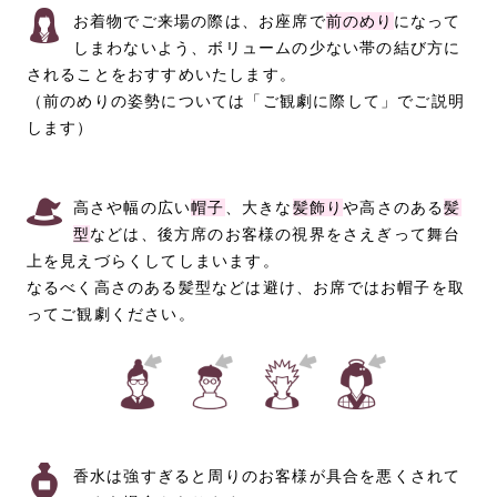
お着物でご来場の際は、お座席で
前のめり
になって
しまわないよう、ボリュームの少ない帯の結び方に
されることをおすすめいたします。
（前のめりの姿勢については「ご観劇に際して」でご説明
します）
高さや幅の広い
帽子
、大きな
髪飾り
や高さのある
髪
型
などは、後方席のお客様の視界をさえぎって舞台
上を見えづらくしてしまいます。
なるべく高さのある髪型などは避け、お席ではお帽子を取
ってご観劇ください。
香水は強すぎると周りのお客様が具合を悪くされて