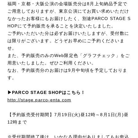
福岡・京都・大阪公演の会場販売分は8月上旬納品予定で
ご用意しておりますが、東京公演にてお買い求めいただけ
なかったお客様にもお届けしたく、別途PARCO STAGE S
HOPにて予約販売を承ることを決定いたしました。
ご予約いただいた分は必ずお届けいたしますが、受付数に
は限りがございます。どうぞお早めにご予約くださいま
せ。
また、予約販売のみのWeb限定色「グラフチェック」をご
用意いたしました。ぜひご利用ください。
なお、予約販売分のお届けは9月中旬頃を予定しておりま
す。
▶︎PARCO STAGE SHOPはこちら！
http://stage.parco-enta.com
【予約販売受付期間】7月19日(火)昼12時～8月1日(月)昼
12時まで
※受付期間終了後は、いかなる理由がありましてもお申込