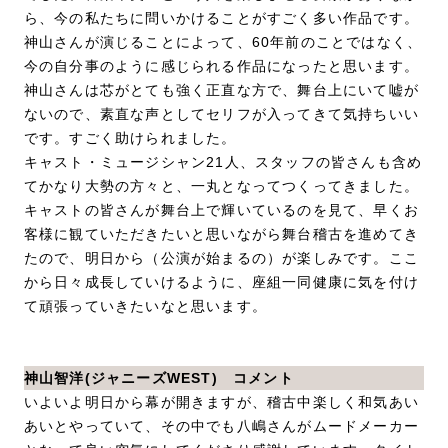
ら、今の私たちに問いかけることがすごく多い作品です。
神山さんが演じることによって、60年前のことではなく、
今の自分事のように感じられる作品になったと思います。
神山さんは芯がとても強く正直な方で、舞台上にいて嘘が
ないので、素直な声としてセリフが入ってきて気持ちいい
です。すごく助けられました。
キャスト・ミュージシャン21人、スタッフの皆さんも含め
てかなり大勢の方々と、一丸となってつくってきました。
キャストの皆さんが舞台上で輝いているのを見て、早くお
客様に観ていただきたいと思いながら舞台稽古を進めてき
たので、明日から（公演が始まるの）が楽しみです。ここ
から日々成長していけるように、座組一同健康に気を付け
て頑張っていきたいなと思います。
神山智洋(ジャニーズWEST) コメント
いよいよ明日から幕が開きますが、稽古中楽しく和気あい
あいとやっていて、その中でも八嶋さんがムードメーカー