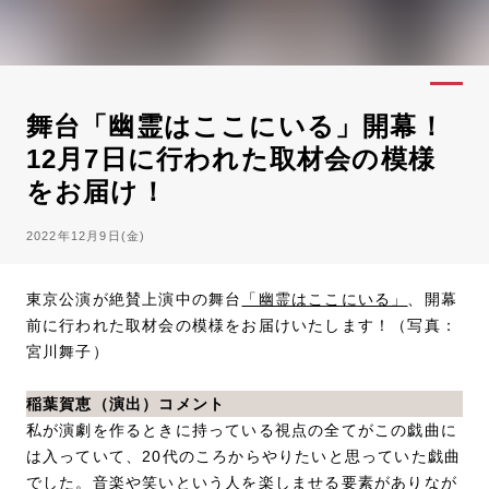
舞台「幽霊はここにいる」開幕！
12月7日に行われた取材会の模様
をお届け！
2022年12月9日(金)
東京公演が絶賛上演中の舞台
「幽霊はここにいる」
、開幕
前に行われた取材会の模様をお届けいたします！（写真：
宮川舞子）
稲葉賀恵（演出）コメント
私が演劇を作るときに持っている視点の全てがこの戯曲に
は入っていて、20代のころからやりたいと思っていた戯曲
でした。音楽や笑いという人を楽しませる要素がありなが