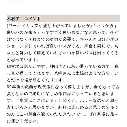
木村了 コメント
(ワールドカップが盛り上がっていましたが)「いつか必ず
良いパスが来る」ってすごく良い言葉だなと思って。今だ
けではなくそれまでの努力が必要で、ちゃんと自分がポジ
ショニングしていれば良いパスがくる。舞台も同じで、ち
ゃんと努力して構えていればいつか良いパスは回ってくる
と思っています。
稽古場は温かいです。神山さんは芯が通っている方で、真
っ直ぐ返してくれます。八嶋さんは太陽のような方で、い
るだけで場が明るくなります。
60年前の戯曲が現代版になって蘇りますが、全くもって古
臭くないので絶対に楽しめる作品になっていると思いま
す。『幽霊はここにいる』と聞くと、ホラーなのかと思う
方もいるかと思いますが、純粋に楽しめると思うので多く
の方にこの舞台を観ていただきたいです。ぜひ劇場に足を
お運びください。