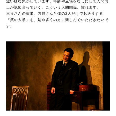
近い様な気がしています。年齢や立場をなしにして人間同
士が認め合っていく。こういう人間関係、憧れます。
三谷さんの演出、内野さんと僕の2人だけでお送りする
『笑の大学』を、是非多くの方に楽しんでいただきたいで
す。