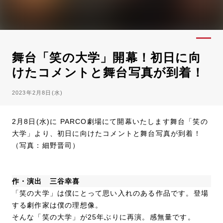
舞台「笑の大学」開幕！初日に向
けたコメントと舞台写真が到着！
2023年2月8日(水)
2月8日(水)に PARCO劇場にて開幕いたします舞台「笑の
大学」より、初日に向けたコメントと舞台写真が到着！
（写真：細野晋司）
作・演出 三谷幸喜
「笑の大学」は僕にとって思い入れのある作品です。登場
する劇作家は僕の理想像。
そんな「笑の大学」が25年ぶりに再演。感無量です。