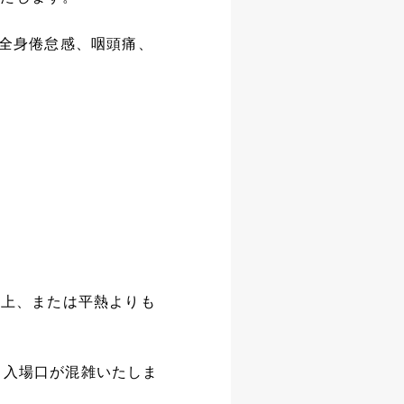
、全身倦怠感、咽頭痛、
以上、または平熱よりも
と入場口が混雑いたしま