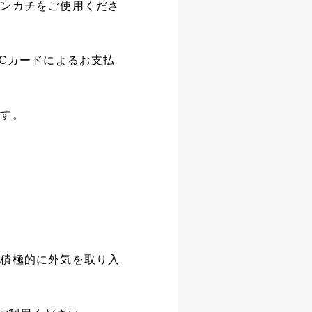
ハンカチをご使用くださ
ICカードによるお支払
ます。
、積極的に外気を取り入