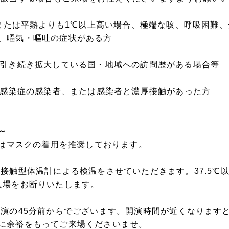
発熱または平熱よりも1℃以上高い場合、極端な咳、呼吸困難
、嘔気・嘔吐の症状がある方
が引き続き拡大している国・地域への訪問歴がある場合等
ルス感染症の感染者、または感染者と濃厚接触があった方
～
てはマスクの着用を推奨しております。
非接触型体温計による検温をさせていただきます。37.5℃
入場をお断りいたします。
開演の45分前からでございます。開演時間が近くなります
に余裕をもってご来場くださいませ。