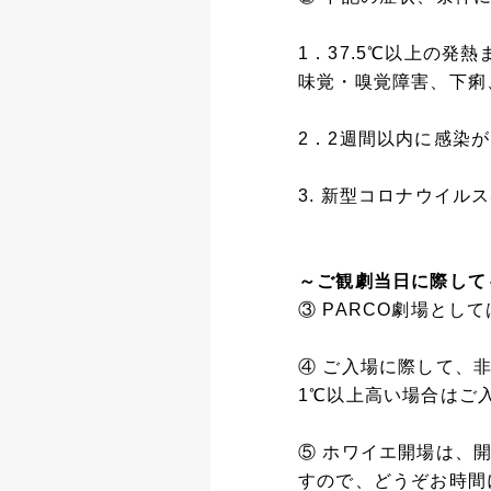
1．37.5℃以上の
味覚・嗅覚障害、下痢
2．2週間以内に感染
3. 新型コロナウイ
～ご観劇当日に際して
③ PARCO劇場とし
④ ご入場に際して、
1℃以上高い場合はご
⑤ ホワイエ開場は、
すので、どうぞお時間