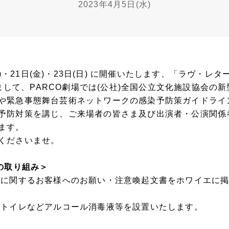
2023年4月5日(水)
水)・21日(金)・23日(日) に開催いたします、「ラヴ・レターズ ～
おきまして、PARCO劇場では(公社)全国公立文化施設協会の
や緊急事態舞台芸術ネットワークの感染予防策ガイドライ
予防対策を講じ、ご来場者の皆さま及び出演者・公演関係
ます。
くださいませ。
の取り組み＞
スに関するお客様へのお願い・注意喚起文書をホワイエに
、トイレなどアルコール消毒液等を設置いたします。