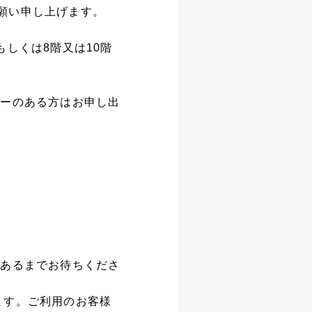
願い申し上げます。
しくは8階又は10階
ギーのある方はお申し出
があるまでお待ちくださ
ます。ご利用のお客様