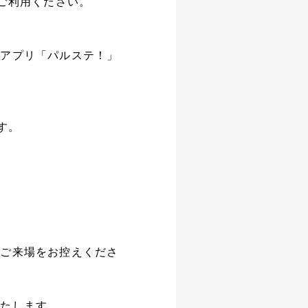
てご利用ください。
ホアプリ「パルステ！」
す。
、ご来場をお控えくださ
いたします。