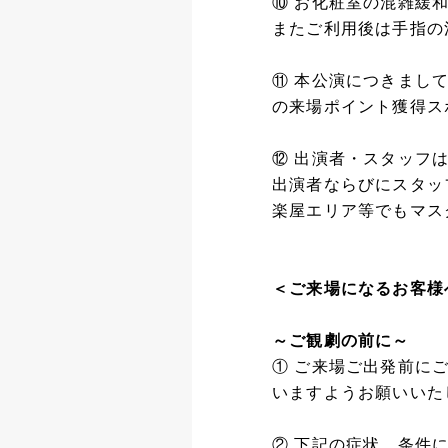
⑩ お化粧室の混雑緩
またご利用後は手指の
⑪ 本公演につきまし
の来場ポイント獲得ス
⑫ 出演者・スタッフ
出演者ならびにスタッ
楽屋エリア等でもマス
＜ご来場になるお客様
～ご観劇の前に～
① ご来場ご出発前に
いますようお願いいた
② 下記の症状、条件