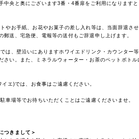
手中央と奥にございます3番・4番扉をご利用になります
ントやお手紙、お花やお菓子の差し入れ等は、当面辞退さ
の郵送、宅急便、電報等の送付もご辞退申し上げます。
ェでは、壁沿いにありますホワイエドリンク・カウンター
ださい。また、ミネラルウォーター・お茶のペットボトル
ホワイエ)では、お食事はご遠慮ください。
・駐車場等でお待ちいただくことはご遠慮くださいませ。
につきまして＞