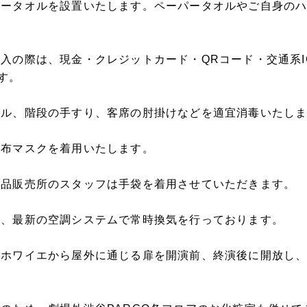
パータオルを設置いたします。ペーパータオルやご自身の
購入の際は、現金・クレジットカード・QRコード・交通系
す。
ブル、階段の手すり、客席の肘掛けなどを適宜消毒いたし
織布マスクを着用いたします。
物品販売所のスタッフは手袋を着用させていただきます。
は、最新の空調システムで常時換気を行っております。
、ホワイエから屋外に通じる扉を開演前、終演後に開放し