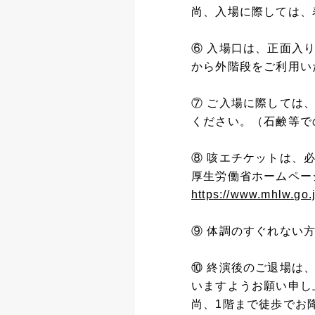
尚、入場に際しては、
⑥ 入場口は、正面入
から外階段をご利用い
⑦ ご入場に際しては
ください。（石鹸等で
⑧ 咳エチケットは、
厚生労働省ホームペー
https://www.mhlw.go.
⑨ 体調のすぐれない
⑩ 終演後のご退場は
いますようお願い申し
尚、1階まで徒歩でお