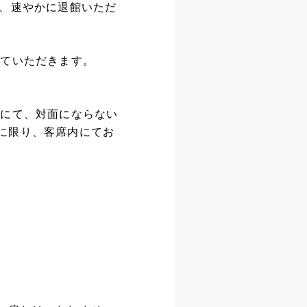
と、速やかに退館いただ
せていただきます。
等にて、対面にならない
に限り、客席内にてお