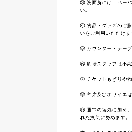
③ 洗面所には、ペー
い。
④ 物品・グッズのご
いをご利用いただけま
⑤ カウンター・テー
⑥ 劇場スタッフは不
⑦ チケットもぎりや
⑧ 客席及びホワイエ
⑨ 通常の換気に加え
れた換気に努めます。