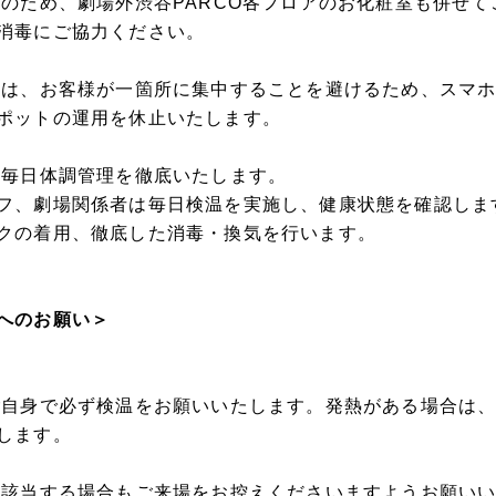
和のため、劇場外渋谷PARCO各フロアのお化粧室も併せ
消毒にご協力ください。
ては、お客様が一箇所に集中することを避けるため、スマ
ポットの運用を休止いたします。
は毎日体調管理を徹底いたします。
フ、劇場関係者は毎日検温を実施し、健康状態を確認しま
クの着用、徹底した消毒・換気を行います。
へのお願い＞
ご自身で必ず検温をお願いいたします。発熱がある場合は
します。
に該当する場合もご来場をお控えくださいますようお願い