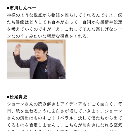
■市川しんぺー
神様のような視点から物語を照らしてくれるんですよ。僕
たち俳優はどうしても台本があって、台詞から感情や設定
を考えていくのですが「え、これってそんな楽しげなシー
ンなの？」みたいな斬新な視点をくれる。
■松尾貴史
ショーンさんの読み解きもアイディアもすごく面白く、毎
日、紙を重ねるように面白さが増していきます。ショーン
さんの演出はものすごくリベラル。決して僕たちから出て
くるものを否定しませんし、こちらが前向きになれる空気