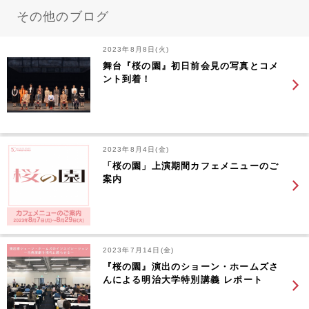
その他のブログ
2023年8月8日(火)
舞台『桜の園』初日前会見の写真とコメ
ント到着！
2023年8月4日(金)
「桜の園」上演期間カフェメニューのご
案内
2023年7月14日(金)
『桜の園』演出のショーン・ホームズさ
んによる明治大学特別講義 レポート