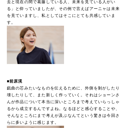
去と現在の間で葛藤している人、未来を見ている人がい
る」と仰っていましたが、その例で言えばアーニャは未来
を見ていますし、私としてはそこにとても共感していま
す。
■前原滉
戯曲の芯みたいなものを伝えるために、外側を剝がしたり
壊したりして、また新しく作っていく。それはショーンさ
んが作品について本当に深いところまで考えていらっしゃ
るから成立するんですよね。なるほどと感心することや、
そんなところにまで考えが及ぶなんてという驚きは今回さ
らに多いように感じます。