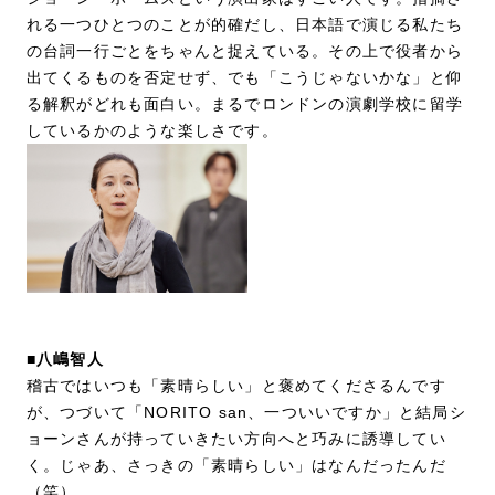
れる一つひとつのことが的確だし、日本語で演じる私たち
の台詞一行ごとをちゃんと捉えている。その上で役者から
出てくるものを否定せず、でも「こうじゃないかな」と仰
る解釈がどれも面白い。まるでロンドンの演劇学校に留学
しているかのような楽しさです。
■八嶋智人
稽古ではいつも「素晴らしい」と褒めてくださるんです
が、つづいて「NORITO san、一ついいですか」と結局シ
ョーンさんが持っていきたい方向へと巧みに誘導してい
く。じゃあ、さっきの「素晴らしい」はなんだったんだ
（笑）。