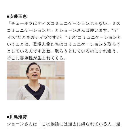
■安藤玉恵
「チェーホフはディスコミュニケーションじゃない、ミス
コミュニケーションだ」とショーンさんは仰います。“デ
ィス”だとネガティブですが、“ミス”コミュニケーションと
いうことは、登場人物たちはコミュニケーションを取ろう
としているんですよね。取ろうとしているのにすれ違う、
そこに喜劇性が生まれてくる。
■川島海荷
ショーンさんは「この物語には過去に縛られている人、過