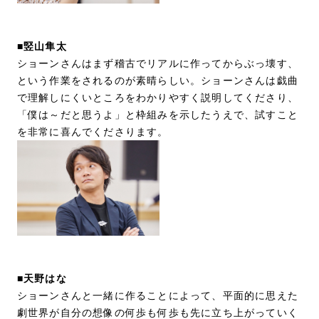
■竪山隼太
ショーンさんはまず稽古でリアルに作ってからぶっ壊す、
という作業をされるのが素晴らしい。ショーンさんは戯曲
で理解しにくいところをわかりやすく説明してくださり、
「僕は～だと思うよ」と枠組みを示したうえで、試すこと
を非常に喜んでくださります。
■天野はな
ショーンさんと一緒に作ることによって、平面的に思えた
劇世界が自分の想像の何歩も何歩も先に立ち上がっていく