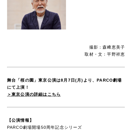
撮影：森﨑恵美子
取材・文：平野祥恵
舞台「桜の園」東京公演は8月7日(月)より、PARCO劇場
にて上演！
＞東京公演の詳細はこちら
【公演情報】
PARCO劇場開場50周年記念シリーズ