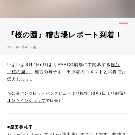
『桜の園』稽古場レポート到着！
2023年8月4日(金)
いよいよ8月7日(月)よりPARCO劇場にて開幕する
舞台
『桜の園』
。稽古の様子を、出演者のコメントと写真でお
伝えします。
※公演パンフレットインタビューより抜粋（8月7日より劇場と
オンラインショップ
で販売）
■原田美枝子
ショーン・ホームズという演出家はすごい人です。指摘さ