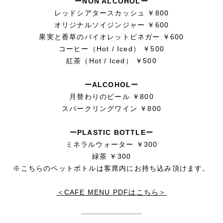
ーNON ALCOHOLー
レッドシアタースカッシュ ￥800
オリジナルソイジンジャー ￥600
果実と香草のバイオレットビネガー ￥600
コーヒー（Hot / Iced） ￥500
紅茶（Hot / Iced） ￥500
ーALCOHOLー
月替わりのビール ￥800
スパークリングワイン ￥800
ーPLASTIC BOTTLEー
ミネラルウォーター ￥300
緑茶 ￥300
※こちらのペットボトルは客席内にお持ち込み頂けます。
＜CAFE MENU PDFはこちら＞