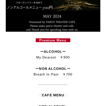
Premium Menu
ーALCOHOLー
My Dearest ￥900
ーNON ALCOHOLー
Breath In Pain ￥700
CAFE MENU