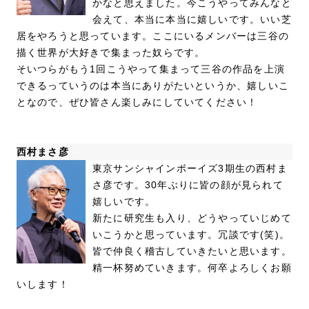
かなと思えました。今こうやってみんなと
会えて、本当に本当に嬉しいです。いい芝
居をやろうと思っています。ここにいるメンバーは三谷の
描く世界が大好きで集まった奴らです。
そいつらがもう1回こうやって集まって三谷の作品を上演
できるっていうのは本当にありがたいというか、嬉しいこ
となので、ぜひ皆さん楽しみにしていてください！
西村まさ彦
東京サンシャインボーイズ3期生の西村ま
さ彦です。30年ぶりに皆の顔が見られて
嬉しいです。
新たに研究生も入り、どうやっていじめて
いこうかと思っています。冗談です(笑)。
皆で仲良く稽古していきたいと思います。
精一杯努めていきます。何卒よろしくお願
いします！