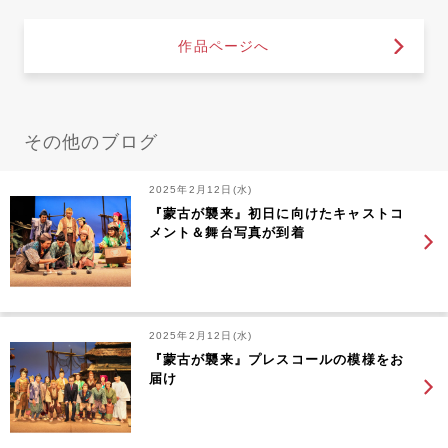
作品ページへ
その他のブログ
2025年2月12日(水)
『蒙古が襲来』初日に向けたキャストコ
メント＆舞台写真が到着
2025年2月12日(水)
『蒙古が襲来』プレスコールの模様をお
届け