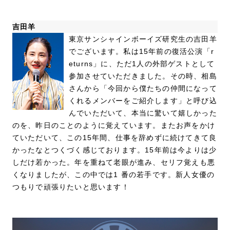
吉田羊
東京サンシャインボーイズ研究生の吉田羊
でございます。私は15年前の復活公演「r
eturns」に、ただ1人の外部ゲストとして
参加させていただきました。その時、相島
さんから「今回から僕たちの仲間になって
くれるメンバーをご紹介します」と呼び込
んでいただいて、本当に驚いて嬉しかった
のを、昨日のことのように覚えています。またお声をかけ
ていただいて、この15年間、仕事を辞めずに続けてきて良
かったなとつくづく感じております。15年前は今よりは少
しだけ若かった。年を重ねて老眼が進み、セリフ覚えも悪
くなりましたが、この中では1 番の若手です。新人女優の
つもりで頑張りたいと思います！