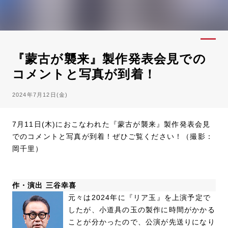
『蒙古が襲来』製作発表会見での
コメントと写真が到着！
2024年7月12日(金)
7月11日(木)におこなわれた『蒙古が襲来』製作発表会見
でのコメントと写真が到着！ぜひご覧ください！（撮影：
岡千里）
作・演出 三谷幸喜
元々は2024年に『リア玉』を上演予定で
したが、小道具の玉の製作に時間がかかる
ことが分かったので、公演が先送りになり