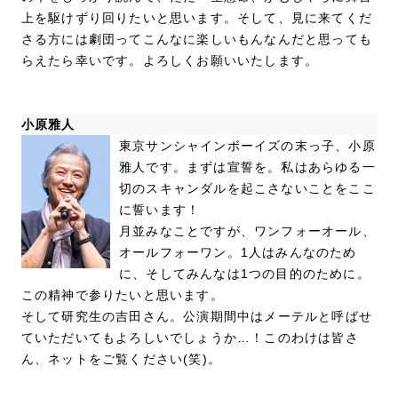
上を駆けずり回りたいと思います。そして、見に来てくだ
さる方には劇団ってこんなに楽しいもんなんだと思っても
らえたら幸いです。よろしくお願いいたします。
小原雅人
東京サンシャインボーイズの末っ子、小原
雅人です。まずは宣誓を。私はあらゆる一
切のスキャンダルを起こさないことをここ
に誓います！
月並みなことですが、ワンフォーオール、
オールフォーワン。1人はみんなのため
に、そしてみんなは1つの目的のために。
この精神で参りたいと思います。
そして研究生の吉田さん。公演期間中はメーテルと呼ばせ
ていただいてもよろしいでしょうか…！このわけは皆さ
ん、ネットをご覧ください(笑)。