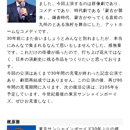
ました。今回上演するのは群像劇であり、
コメディであり、時代劇である『蒙古が襲
来』。鎌倉時代、蒙古がやってくる直前の
九州のとある漁村を舞台にした、アットホ
ームなコメディです。
30年前にまた会いましょうとみんなと別れましたが、本当
にみんなで集まれるなんて思いもしませんでした。感無量
です。これだけの俳優が揃ったので、打ち上げ花火ではな
く、日本の演劇史に残る作品をつくりたいと思っておりま
す。
今回の公演はあくまで30年間の充電が終わった記念公演で
あり、劇団再結成ではありません。この公演の後、再び80
年間の充電期間に入ります。次の復活公演は、2105年を
予定しています。今世紀最後の東京サンシャインボーイ
ズ。ぜひお見逃しなく。
梶原善
東京サンシャインボーイズ30年ぶりの梶