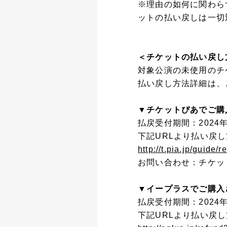
※理由の如何に関わら
ットの払い戻しは一切
＜チケットの払い戻し
対象公演の未使用のチ
払い戻し方法詳細は、
▼チケットぴあでご購
払戻受付期間：2024年1
下記URLより払い戻
http://t.pia.jp/guide/r
お問い合わせ：チケッ
▼イープラスでご購入
払戻受付期間：2024年1
下記URLより払い戻