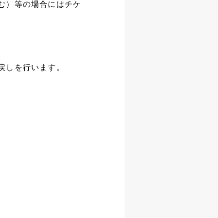
む）等の場合にはチケ
戻しを行います。
。