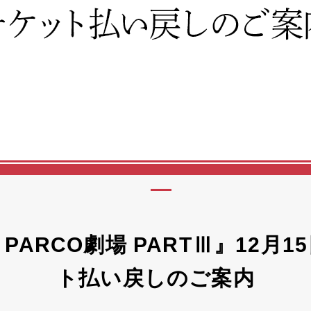
in PARCO劇場 PARTⅢ』12月
ト払い戻しのご案内