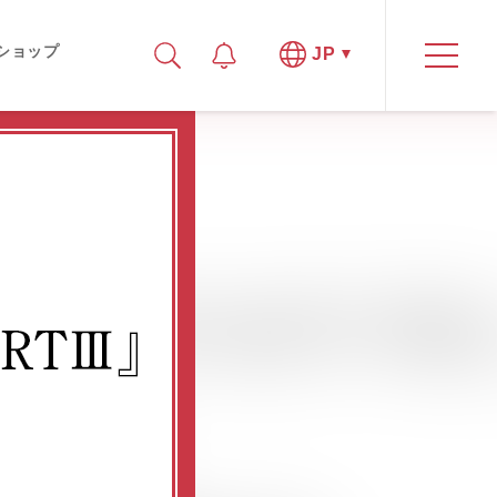
ショップ
JP