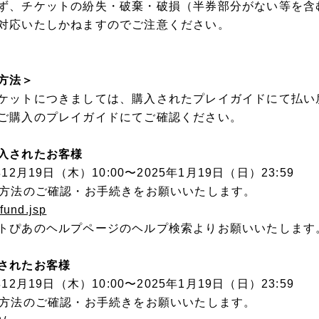
ず、チケットの紛失・破棄・破損（半券部分がない等を含
対応いたしかねますのでご注意ください。
方法＞
ケットにつきましては、購入されたプレイガイドにて払い
ご購入のプレイガイドにてご確認ください。
入されたお客様
2⽉19⽇（木）10:00〜2025年1⽉19⽇（日）23:59
し⽅法のご確認・お⼿続きをお願いいたします。
efund.jsp
トぴあのヘルプページのヘルプ検索よりお願いいたします
されたお客様
2⽉19⽇（木）10:00〜2025年1⽉19⽇（日）23:59
し⽅法のご確認・お⼿続きをお願いいたします。