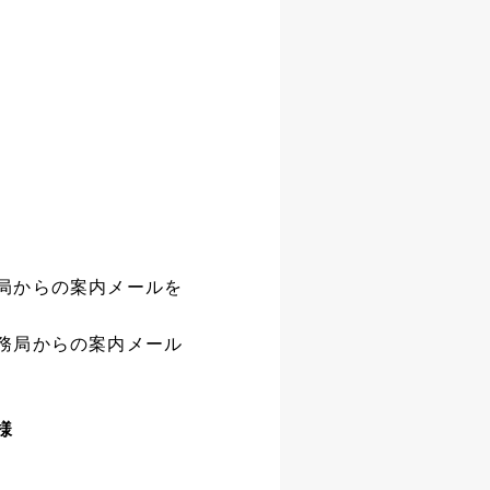
局からの案内メールを
務局からの案内メール
様