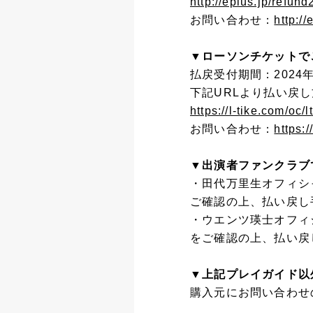
http://eplus.jp/refund
お問い合わせ：
http:/
▼ローソンチケットで
払戻受付期間：2024年1
下記URLより払い戻
https://l-tike.com/oc/
お問い合わせ：
https:/
▼出演者ファンクラブ
・田代万里生オフィシ
ご確認の上、払い戻し
・ウエンツ瑛士オフィ
をご確認の上、払い戻
▼上記プレイガイド以
購入元にお問い合わせ