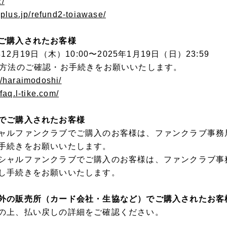
2/
/eplus.jp/refund2-toiawase/
ご購入されたお客様
2⽉19⽇（木）10:00〜2025年1⽉19⽇（日）23:59
し⽅法のご確認・お⼿続きをお願いいたします。
lt/haraimodoshi/
/faq.l-tike.com/
でご購入されたお客様
ャルファンクラブでご購入のお客様は、ファンクラブ事務
手続きをお願いいたします。
シャルファンクラブでご購入のお客様は、ファンクラブ事
し手続きをお願いいたします。
外の販売所（カード会社・生協など）でご購入されたお客
の上、払い戻しの詳細をご確認ください。