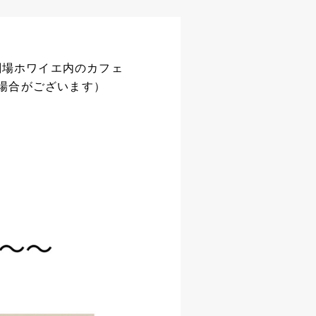
CO劇場ホワイエ内のカフェ
場合がございます）