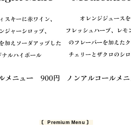
〘 Premium Menu 〙