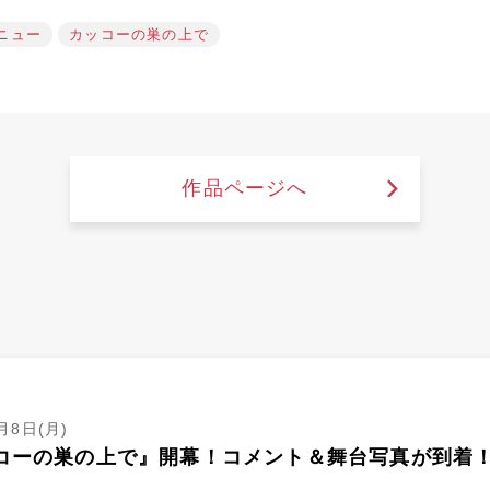
ニュー
カッコーの巣の上で
作品ページへ
月8日(月)
コーの巣の上で』開幕！コメント＆舞台写真が到着