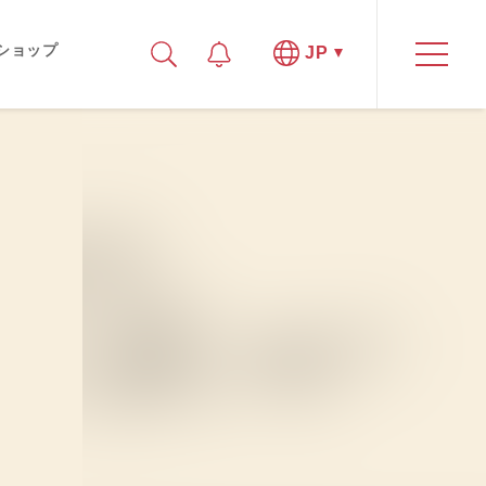
ショップ
JP