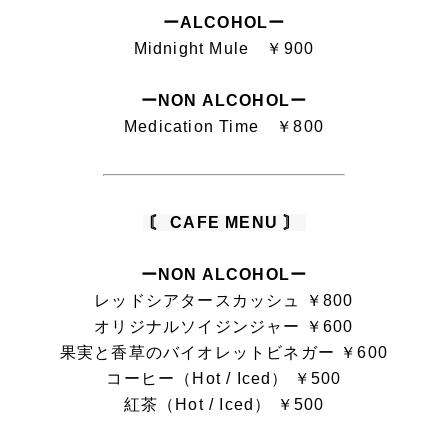
ーALCOHOLー
Midnight Mule ￥900
ーNON ALCOHOLー
Medication Time ￥800
〘 CAFE MENU 〙
ーNON ALCOHOLー
レッドシアタースカッシュ ￥800
オリジナルソイジンジャー ￥600
果実と香草のバイオレットビネガー ￥600
コーヒー（Hot / Iced） ￥500
紅茶（Hot / Iced） ￥500