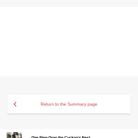
Return to the Summary page
One Flew Over the Cuckoo's Nest