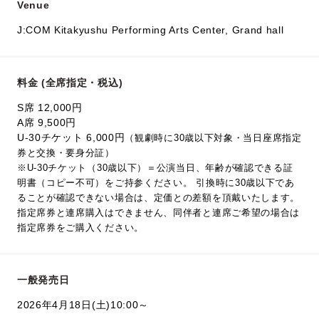
Venue
J:COM Kitakyushu Performing Arts Center, Grand hall
料金 (全席指定・税込)
S席 12,000円
A席 9,500円
U-30チケット 6,000円
（観劇時に30歳以下対象・当日座席指定
券と交換・要身分証）
※U-30チケット（30歳以下）＝公演当日、年齢が確認できる証
明書（コピー不可）をご持参ください。 引換時に30歳以下であ
ることが確認できない場合は、定価との差額を頂戴いたします。
指定席券と連席購入はできません、同伴者と連席ご希望の場合は
指定席券をご購入ください。
一般発売日
2026年4月18日(土)10:00～