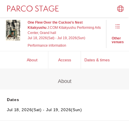
One Flew Over the Cuckoo's Nest
Kitakyushu
J:COM Kitakyushu Performing Arts
Center, Grand hall
Jul 18, 2026(Sat) - Jul 19, 2026(Sun)
Other
venues
Performance information
About
Access
Dates & times
About
Dates
Jul 18, 2026(Sat) - Jul 19, 2026(Sun)