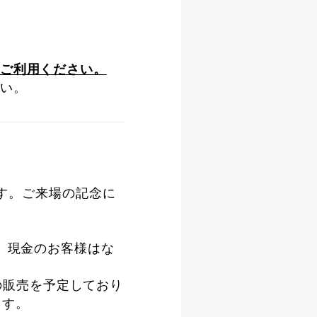
ご利用ください。
い。
す。ご来場の記念に
。現金のお客様はな
の販売を予定しており
ます。