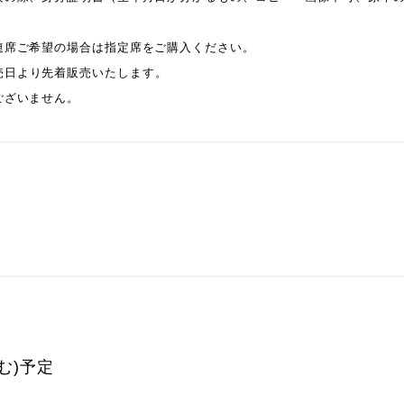
連席ご希望の場合は指定席をご購入ください。
売日より先着販売いたします。
ございません。
む)予定