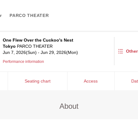
r
PARCO THEATER
One Flew Over the Cuckoo's Nest
Tokyo
PARCO THEATER
Othe
Jun 7, 2026(Sun) - Jun 29, 2026(Mon)
Performance information
Seating chart
Access
Dat
About