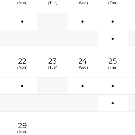
（Mon）
（Tue）
（Wed）
（Thu）
●
●
●
●
22
23
24
25
（Mon）
（Tue）
（Wed）
（Thu）
●
●
●
●
29
（Mon）