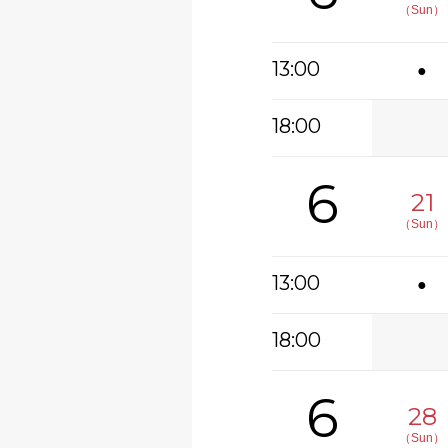
（Sun）
13:00
●
18:00
6
21
（Sun）
13:00
●
18:00
6
28
（Sun）