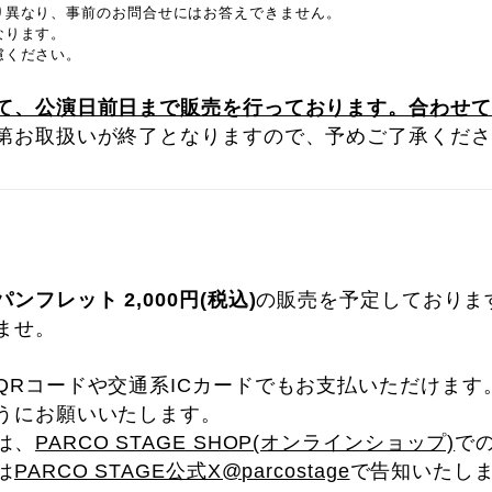
り異なり、事前のお問合せにはお答えできません。
なります。
慮ください。
て、公演日前日まで販売を行っております。合わせて
第お取扱いが終了となりますので、予めご了承くださ
パンフレット 2,000円(税込)
の販売を予定しておりま
ませ。
QRコードや交通系ICカードでもお支払いただけます
うにお願いいたします。
は、
PARCO STAGE SHOP(オンラインショップ)
で
は
PARCO STAGE公式X@parcostage
で告知いたし