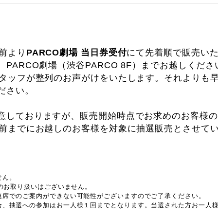
分前より
PARCO劇場 当日券受付
にて先着順で販売い
PARCO劇場（渋谷PARCO 8F）までお越しくださ
スタッフが整列のお声がけをいたします。それよりも
ださい。
意しておりますが、販売開始時点でお求めのお客様の
分前までにお越しのお客様を対象に抽選販売とさせて
せん。
でのお取り扱いはございません。
連席でのご案内ができない可能性がございますのでご了承ください。
合、抽選への参加はお一人様１回までとなります。当選された方お一人