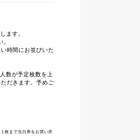
たします。
い。
早い時間にお並びいた
人数が予定枚数を上
いただきます。予めご
様１枚まで当日券をお買い求