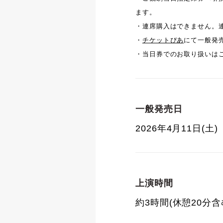
ます。
・連席購入はできません。
・
チケットぴあ
にて一般発
・当日券でのお取り扱いは
一般発売日
2026年4月11日(土)
上演時間
約3時間(休憩20分含