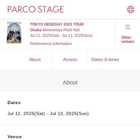
TOKYO GEGEGAY 2025 TOUR
Osaka
Morinomiya Piloti Hall
Jul 12, 2025(Sat) - Jul 13, 2025(Sun)
Other
venues
Performance information
About
Access
Dates & times
About
Dates
Jul 12, 2025(Sat) - Jul 13, 2025(Sun)
Venue