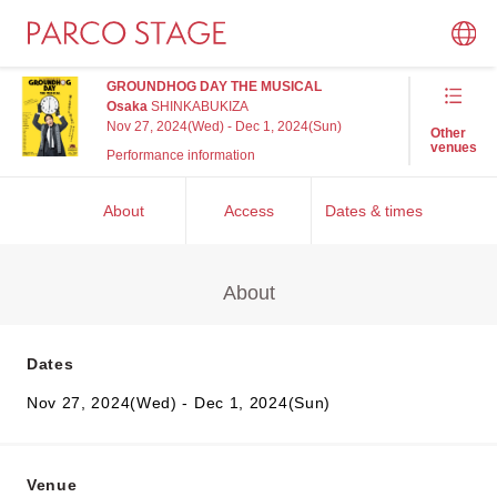
GROUNDHOG DAY THE MUSICAL
Osaka
SHINKABUKIZA
Nov 27, 2024(Wed) - Dec 1, 2024(Sun)
Other
venues
Performance information
About
Access
Dates & times
About
Dates
Nov 27, 2024(Wed) - Dec 1, 2024(Sun)
Venue