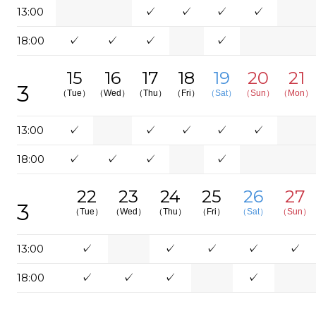
13:00
✓
✓
✓
✓
18:00
✓
✓
✓
✓
15
16
17
18
19
20
21
3
（Tue）
（Wed）
（Thu）
（Fri）
（Sat）
（Sun）
（Mon）
13:00
✓
✓
✓
✓
✓
18:00
✓
✓
✓
✓
22
23
24
25
26
27
3
（Tue）
（Wed）
（Thu）
（Fri）
（Sat）
（Sun）
13:00
✓
✓
✓
✓
✓
18:00
✓
✓
✓
✓