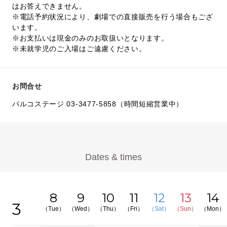
はお答えできません。
※電話予約状況により、劇場での直接販売を行う場合もござ
います。
※お支払いは現金のみのお取扱いとなります。
※未就学児のご入場はご遠慮ください。
お問合せ
パルコステージ 03-3477-5858（時間短縮営業中）
Dates & times
8
9
10
11
12
13
14
3
（Tue）
（Wed）
（Thu）
（Fri）
（Sat）
（Sun）
（Mon）