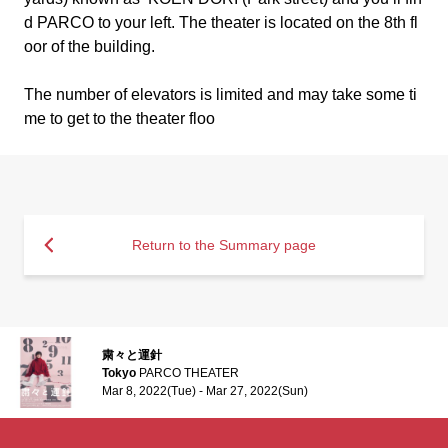
d PARCO to your left. The theater is located on the 8th fl
oor of the building.
The number of elevators is limited and may take some ti
me to get to the theater floo
Return to the Summary page
粛々と運針
Tokyo
PARCO THEATER
Mar 8, 2022(Tue) - Mar 27, 2022(Sun)