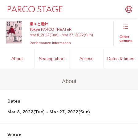
粛々と運針
Tokyo
PARCO THEATER
Mar 8, 2022(Tue) - Mar 27, 2022(Sun)
Other
venues
Performance information
About
Seating chart
Access
Dates & times
About
Dates
Mar 8, 2022(Tue) - Mar 27, 2022(Sun)
Venue