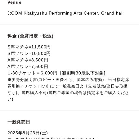
Venue
J:COM Kitakyushu Performing Arts Center, Grand hall
料金 (全席指定・税込)
S席マチネ=11,500円
S席ソワレ=10,500円
A席マチネ=8,500円
A席ソワレ=7,500円
U-30チケット＝6,000円［観劇時30歳以下対象]
※要身分証明書(コピー・画像不可、原本のみ有効)、当日指定席
券引換／チケットぴあにて一般発売日より先着販売(当日券取扱
なし)、連席購入不可(連席ご希望の場合は指定席をご購入くださ
い)
一般発売日
2025年8月23日(土)