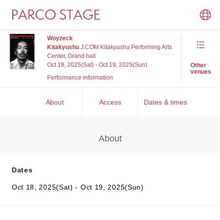
Woyzeck
Kitakyushu
J:COM Kitakyushu Performing Arts
Center, Grand hall
Oct 18, 2025(Sat) - Oct 19, 2025(Sun)
Other
venues
Performance information
About
Access
Dates & times
About
Dates
Oct 18, 2025(Sat) - Oct 19, 2025(Sun)