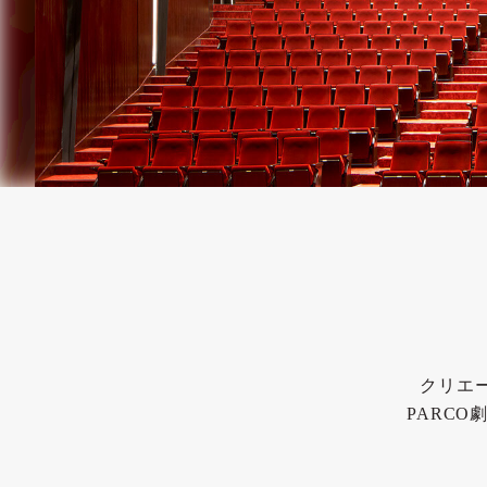
クリエ
PARC