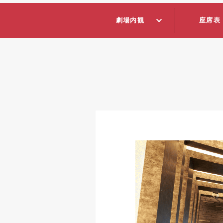
劇場内観
座席表