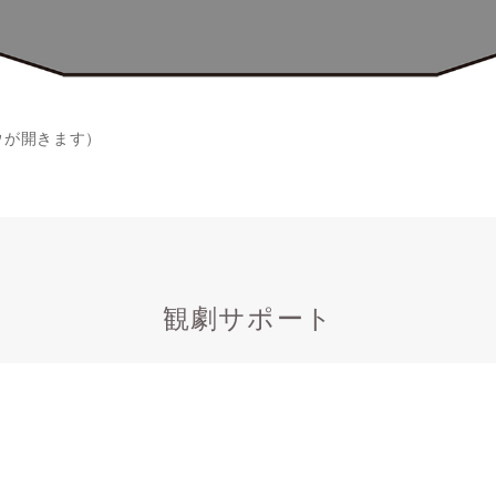
ウが開きます）
観劇サポート