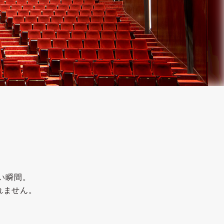
い瞬間。
れません。