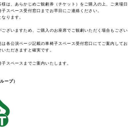
客様は、あらかじめご観劇券（チケット）をご購入の上、ご来場日
椅子スペース受付窓口までお早目にご連絡ください。
となります。
がございますため、ご購入のお座席でご観劇いただく場合もござい
況は各公演ページ記載の車椅子スペース受付窓口にてご案内してお
せいただきますと確実です。
椅子スペースまでご案内いたします。
気ループ）