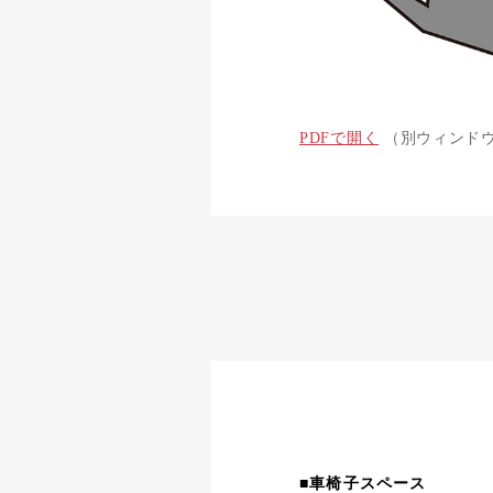
PDFで開く
（別ウィンド
■車椅子スペース