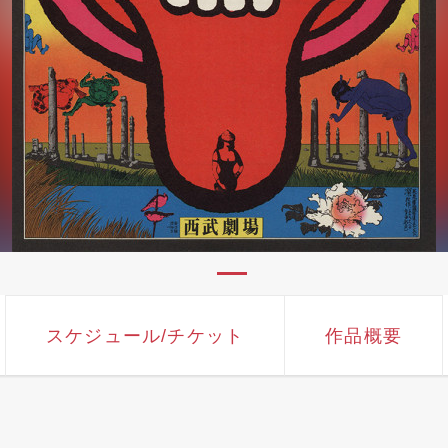
スケジュール
/チケット
作品概要