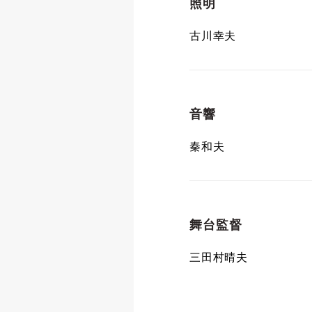
照明
古川幸夫
音響
秦和夫
舞台監督
三田村晴夫