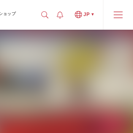
ショップ
JP