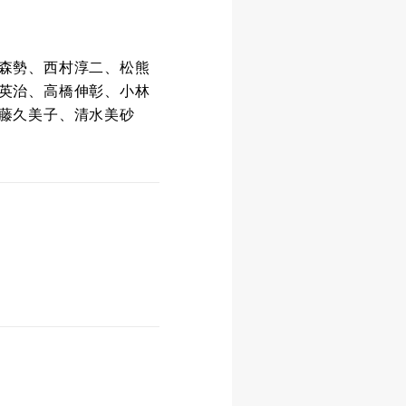
森勢、西村淳二、松熊
英治、高橋伸彰、小林
藤久美子、清水美砂