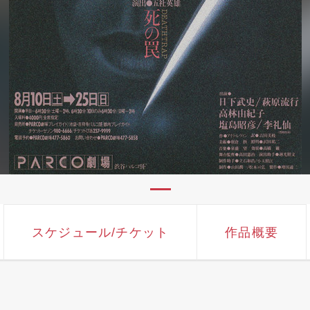
スケジュール
/チケット
作品概要