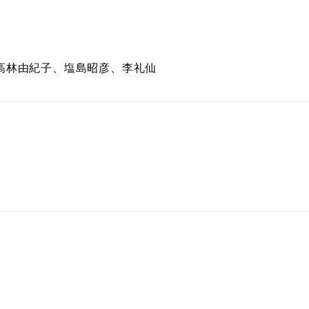
高林由紀子、塩島昭彦、李礼仙