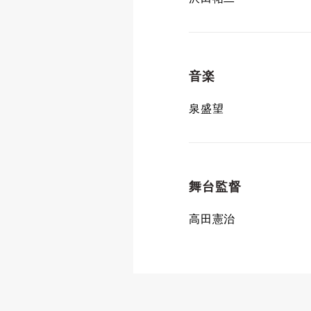
音楽
泉盛望
舞台監督
高田憲治