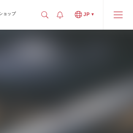
ショップ
JP