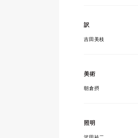
訳
吉田美枝
美術
朝倉摂
照明
沢田祐二