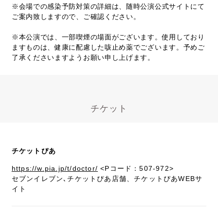
※会場での感染予防対策の詳細は、随時公演公式サイトにて
ご案内致しますので、ご確認ください。
※本公演では、一部喫煙の場面がございます。使用しており
ますものは、健康に配慮した咳止め薬でございます。予めご
了承くださいますようお願い申し上げます。
チケット
チケットぴあ
https://w.pia.jp/t/doctor/
<Pコード：507-972>
セブンイレブン､チケットぴあ店舗、チケットぴあWEBサ
イト