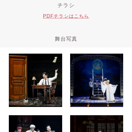
チラシ
PDFチラシはこちら
舞台写真