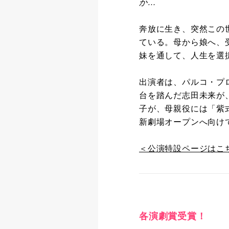
か…
奔放に生き、突然この
ている。母から娘へ、
妹を通して、人生を選
出演者は、パルコ・プロ
台を踏んだ志田未来が、
子が、母親役には「紫式
新劇場オープンへ向け
＜公演特設ページはこ
各演劇賞受賞！