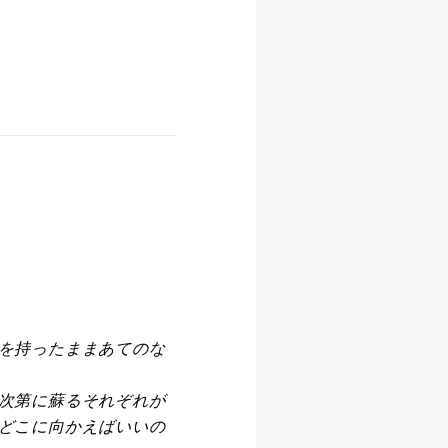
を持ったままあてのな
次第に蘇るそれぞれが
どこに向かえばいいの