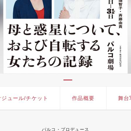
ケジュール
/チケット
作品概要
舞台
パルコ・プロデュース