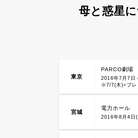
母と惑星に
PARCO劇場
東京
2016年7月7日 
※7/7(木)=
電力ホール
宮城
2016年8月4日(