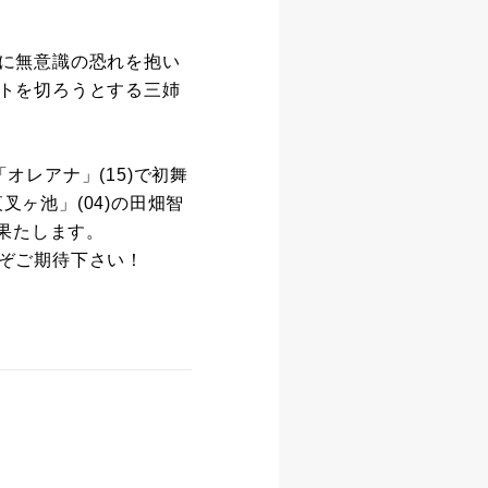
に無意識の恐れを抱い
トを切ろうとする三姉
レアナ」(15)で初舞
叉ヶ池」(04)の田畑智
果たします。
ぞご期待下さい！