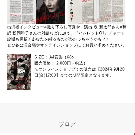
出演者インタビュー&撮り下ろし写真や、演出 森 新太郎さん×翻
訳 松岡和子さんの対談などに加え、『ハムレットQ1』チャート
診断も掲載！あなたを縛るものがわかっちゃうかも？！
ぜひ各公演会場や
オンラインショップ
にてお買い求めください。
SIZE： A4変形（68p）
販売価格： 2,000円（税込）
※
オンラインショップ
での販売は【2024年9月20
日(金)17:00】までの期間限定となります。
ブログ