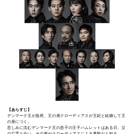
【あらすじ】
デンマーク王が急死、王の弟クローディアスが王妃と結婚して王
の座につく。
悲しみに沈むデンマーク王の息子の王子ハムレットはある日、父
の亡霊と会い、その死がクローディアスによる毒殺だと知る。