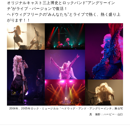
オリジナルキャスト三上博史とロックバンド“アングリーイン
チ”がライブ・バージョンで復活！
ヘドウィグフリークの“みんなたち”とライブで熱く、熱く盛り上
がります！！
2004年、2005年ロック・ミュージカル「ヘドウィグ・アンド・アングリーインチ」舞台写
真 撮影：ハービー・山口