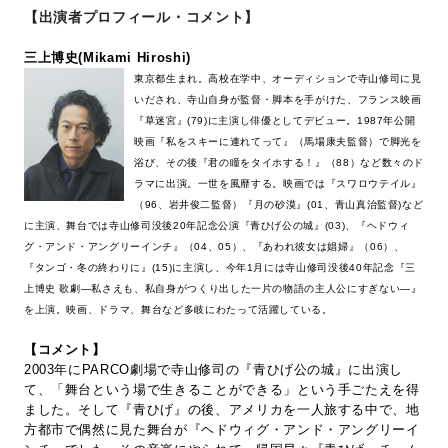
【出演者プロフィール・コメント】
三上博史(Mikami Hiroshi)
東京都生まれ。高校在学中、オーディションで寺山修司に見
いだされ、寺山自身が監督・脚本を手がけた、フランス映画
『草迷宮』(79)に主演し俳優としてデビュー。1987年公開
映画『私をスキーに連れてって』（馬場康夫監督）で脚光を
浴び、その後『君の瞳をタイホする！』（88）など数々のド
ラマに出演。一世を風靡する。映画では『スワロウテイル』
（96、岩井俊二監督）『月の砂漠』(01、青山真治監督)など
に主演、舞台では寺山修司没後20年記念公演『青ひげ公の城』(03)、『ヘドウィ
グ・アンド・アングリーインチ』（04、05）、『あわれ彼女は娼婦』（06）、
『タンゴ・冬の終わりに』(15)に主演し、今年1月には寺山修司没後40年記念『三
上博史 歌劇―私さえも、私自身がつくり出した一片の物語の主人公にすぎない―』
を上演。映画、ドラマ、舞台など多岐にわたって活躍している。
【コメント】
2003年にPARCO劇場で寺山修司の『青ひげ公の城』に出演し
て、「舞台という場で生きることができる」という手ごたえを得
ました。そして『青ひげ』の後、アメリカを一人旅する中で、地
方都市で偶然に見た舞台が『ヘドウィグ・アンド・アングリーイ