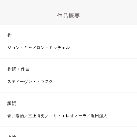
作品概要
作
ジョン・キャメロン・ミッチェル
作詞・作曲
スティーヴン・トラスク
訳詞
青井陽治／三上博史／エミ・エレオノーラ／近田潔人