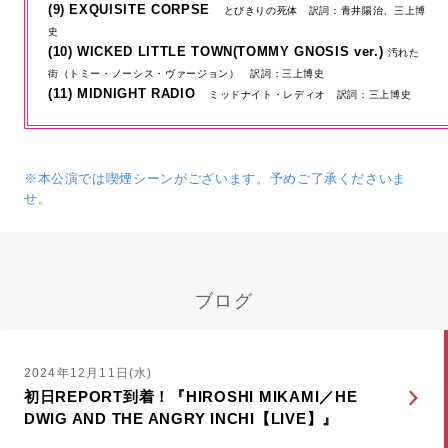
(9) EXQUISITE CORPSE
とびきりの死体 訳詞：青井陽治、三上博
史
(10) WICKED LITTLE TOWN(TOMMY GNOSIS ver.)
汚れた
街（トミー・ノーシス・ヴァージョン） 訳詞：三上博史
(11) MIDNIGHT RADIO
ミッドナイト・レディオ 訳詞：三上博史
※本公演では喫煙シーンがございます。予めご了承くださいま
せ。
ブログ
2024年12月11日(水)
初日REPORT到着！『HIROSHI MIKAMI／HE
DWIG AND THE ANGRY INCHI【LIVE】』