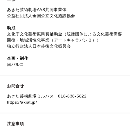
あきた芸術劇場AAS共同事業体
公益社団法人全国公立文化施設協会
助成
文化庁文化芸術振興費補助金（統括団体による文化芸術需要
回復・地域活性化事業（アートキャラバン２））
独立行政法人日本芸術文化振興会
企画・制作
㈱パルコ
お問合せ
あきた芸術劇場ミルハス 018-838-5822
https://akiat.jp/
注意事項