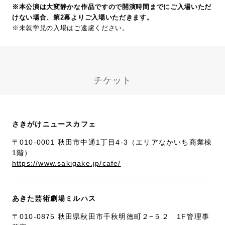
※本公演は大変静かな作品ですので開演時間までにご入場いただ
けない場合、第2幕よりご入場いただきます。
※未就学児の入場はご遠慮ください。
チケット
さきがけニュースカフェ
〒010-0001 秋田市中通1丁目4-3（エリアなかいち商業棟
1階）
https://www.sakigake.jp/cafe/
あきた芸術劇場ミルハス
〒010-0875 秋田県秋田市千秋明徳町２−５２ 1F管理事