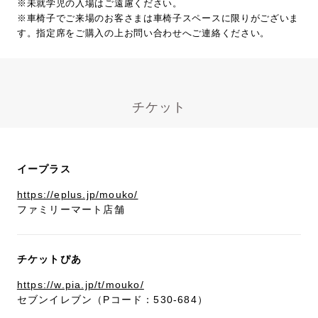
※未就学児の入場はご遠慮ください。
※車椅子でご来場のお客さまは車椅子スペースに限りがございま
す。指定席をご購入の上お問い合わせへご連絡ください。
チケット
イープラス
https://eplus.jp/mouko/
ファミリーマート店舗
チケットぴあ
https://w.pia.jp/t/mouko/
セブンイレブン（Pコード：530-684）