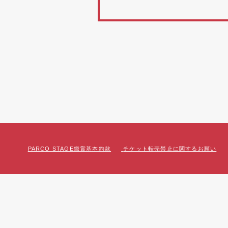
PARCO STAGE鑑賞基本約款
チケット転売禁止に関するお願い