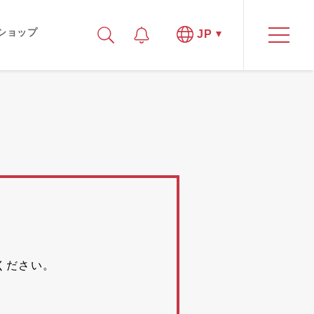
ショップ
JP
。
ください。