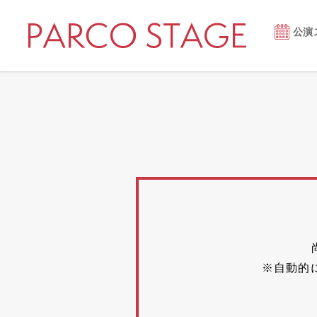
公演
※自動的