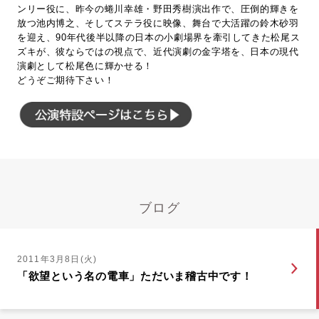
ンリー役に、昨今の蜷川幸雄・野田秀樹演出作で、圧倒的輝きを
放つ池内博之、そしてステラ役に映像、舞台で大活躍の鈴木砂羽
を迎え、90年代後半以降の日本の小劇場界を牽引してきた松尾ス
ズキが、彼ならではの視点で、近代演劇の金字塔を、日本の現代
演劇として松尾色に輝かせる！
どうぞご期待下さい！
ブログ
2011年3月8日(火)
「欲望という名の電車」ただいま稽古中です！