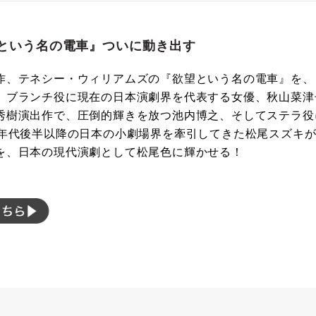
という名の電車』ついに動き出す
作、テネシー・ウィリアムズの『欲望という名の電車』を、
。ブランチ役に現在の日本演劇界を代表する女優、秋山菜津
秀樹演出作で、圧倒的輝きを放つ池内博之、そしてステラ役
0年代後半以降の日本の小劇場界を牽引してきた松尾スズキ
を、日本の現代演劇として松尾色に輝かせる！