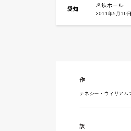
名鉄ホール
愛知
2011年5月10日
作
テネシー・ウィリアム
訳