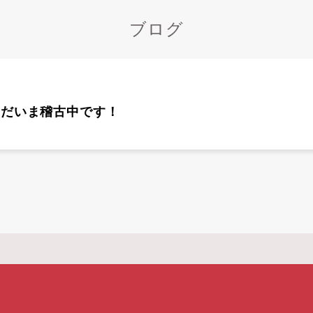
ブログ
ただいま稽古中です！