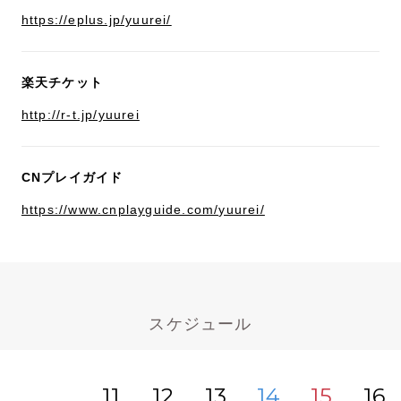
https://eplus.jp/yuurei/
楽天チケット
http://r-t.jp/yuurei
CNプレイガイド
https://www.cnplayguide.com/yuurei/
スケジュール
11
12
13
14
15
16