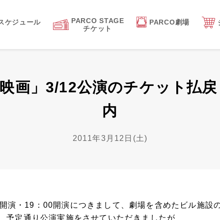
PARCO STAGE
スケジュール
PARCO劇場
チケット
映画」3/12公演のチケット払
内
2011年3月12日(土)
00開演・19：00開演につきまして、劇場を含めたビル施
、予定通り公演実施をさせていただきましたが