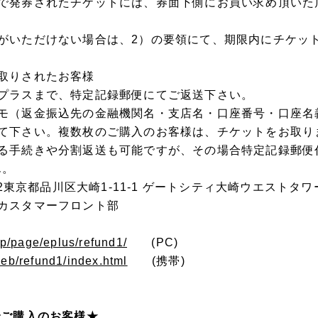
で発券されたチケットには、券面下側にお買い求め頂いた
がいただけない場合は、2）の要領にて、期限内にチケッ
取りされたお客様
プラスまで、特定記録郵便にてご返送下さい。
モ（返金振込先の金融機関名・支店名・口座番号・口座名
て下さい。複数枚のご購入のお客様は、チケットをお取り
る手続きや分割返送も可能ですが、その場合特定記録郵便代
ん。
32東京都品川区大崎1-11-1 ゲートシティ大崎ウエストタワ
カスタマーフロント部
.jp/page/eplus/refund1/
(PC)
web/refund1/index.html
(携帯)
でご購入のお客様★