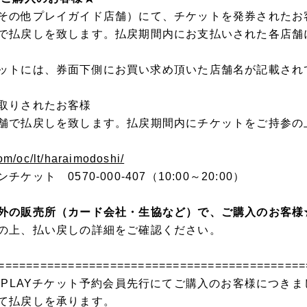
その他プレイガイド店舗）にて、チケットを発券されたお
で払戻しを致します。払戻期間内にお支払いされた各店舗
ットには、券面下側にお買い求め頂いた店舗名が記載され
取りされたお客様
舗で払戻しを致します。払戻期間内にチケットをご持参の
.com/oc/lt/haraimodoshi/
ット 0570-000-407（10:00～20:00）
外の販売所（カード会社・生協など）で、ご購入のお客様
の上、払い戻しの詳細をご確認ください。
============================================
行・PLAYチケット予約会員先行にてご購入のお客様につき
て払戻しを承ります。