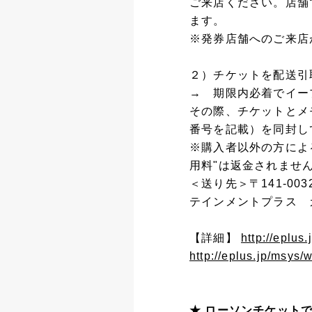
ご来店ください。店舗
ます。
※発券店舗へのご来店
２）チケットを配送引
→ 期限内必着でイー
その際、チケットとメ
番号を記載）を同封し
※購入者以外の方によ
用料"は返金されませ
＜送り先＞〒141-00
テインメントプラス 
【詳細】
http://eplus
http://eplus.jp/msys/
★ ローソンチケット