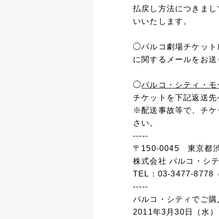
払戻し方法につきまし
いいたします。
◯パルコ劇場チケット
に関するメールをお送
◯
パルコ・シティ・モ
チケットを下記返送先へ
※配送事故等で、チケ
さい。
-----
〒150-0045 東京
株式会社 パルコ・シ
TEL：03-3477-8
-----
パルコ・シティでご購
2011年3月30日（