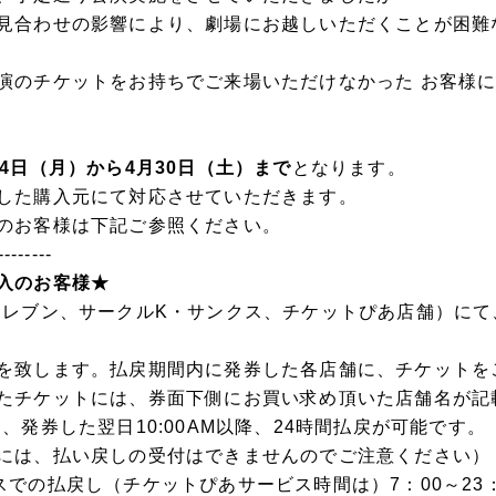
見合わせの影響により、劇場にお越しいただくことが困難
演のチケットをお持ちでご来場いただけなかった お客様
14日（月）から4月30日（土）まで
となります。
した購入元にて対応させていただきます。
のお客様は下記ご参照ください。
--------
入のお客様★
イレブン、サークルK・サンクス、チケットぴあ店舗）にて
を致します。払戻期間内に発券した各店舗に、チケットを
たチケットには、券面下側にお買い求め頂いた店舗名が記
、発券した翌日10:00AM以降、24時間払戻が可能です。
には、払い戻しの受付はできませんのでご注意ください）
での払戻し（チケットぴあサービス時間は）7：00～23：