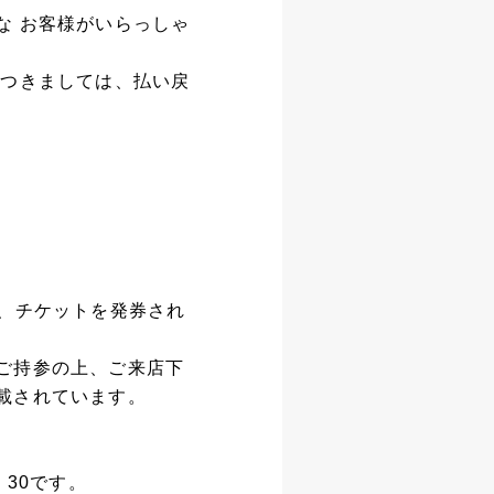
な お客様がいらっしゃ
につきましては、払い戻
、チケットを発券され
ご持参の上、ご来店下
載されています。
30です。