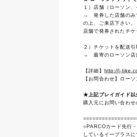
１）店舗（ローソン、
→ 発券した店舗のみ
の上、ご来店下さい。
店舗で発券されたチケ
２）チケットを配送引
→ 最寄のローソン店
【詳細】
http://l-tike
【お問合わせ】ローソンチケ
★上記プレイガイド以
購入元にお問い合わせ
=================
○PARCOカード先
しているイープラスに