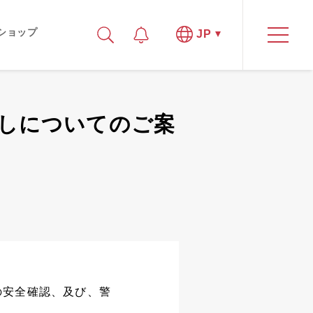
ショップ
JP
戻しについてのご案
設の安全確認、及び、警