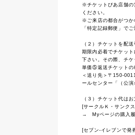
※チケットぴあ店舗
ください。
※ご来店の都合がつか
「特定記録郵便」でご
（２）チケットを配送
期限内必着でチケット
下さい。その際、チケ
単価⑤返送チケットの
＜送り先＞〒150-0
ールセンター「（公演
（３）チケット代はお
[サークルＫ・サンク
→ Myページの購入
[セブン-イレブンで発