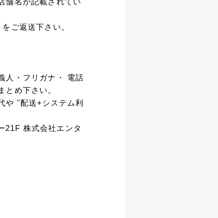
店舗名が記載されてい
トをご返送下さい。
義人・フリガナ・ 電話
まとめ下さい。
や "配送+システム利
ー21F 株式会社エンタ