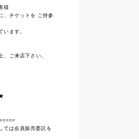
客様
に、チケットを ご持参
ています。
上、ご来店下さい。
★
=====
ましては会員販売委託を