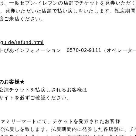
は、一度セブン-イレブンの店舗でチケットを発券いただ
M以降、発券いただいた店舗で払い戻しをいたします。払戻期
度ご来店ください。
p/guide/refund.html
あインフォメーション 0570-02-9111（オペレーター対
のお客様★
公演チケットを払戻しされるお客様は
サイトを必ずご確認ください。
ファミリーマートにて、チケットを発券されたお客様
で払戻しを致します。払戻期間内に発券した各店舗に、チ