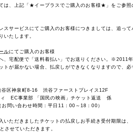
ては、上記「★イープラスでご購入のお客様★」をご参照
レスサービスにてご購入のお客様につきましては、追って
りいたします。
ール
にてご購入のお客様
、宅配便で「送料着払い」でお送りください。※2011年3
ットが届かない場合、払戻しができなくなりますので、必
都渋谷区神泉町8-16 渋谷ファーストプレイス12F
ティ EC事業部 「国民の映画」チケット返送 係
778（お問い合わせ時間：平日11：00～18：00）
入いただきましたチケットの払戻しお手続き受付期限は、
水）とさせていただきます。