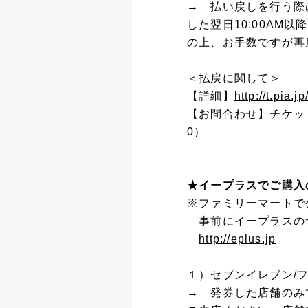
→ 払い戻しを行う際
した翌日10:00A
の上、お手数ですが再
＜払戻に関して＞
【詳細】
http://t.pia.j
【お問合わせ】チケットぴ
0）
★イープラスでご購入
※ファミリーマートで
事前にイープラスの
http://eplus.jp
１）セブンイレブン/
→ 発券した店舗のみ