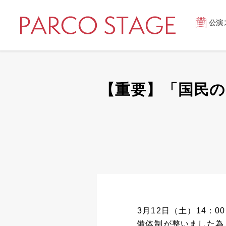
公演
【重要】「国民の
3月12日（土）14：
備体制が整いました為