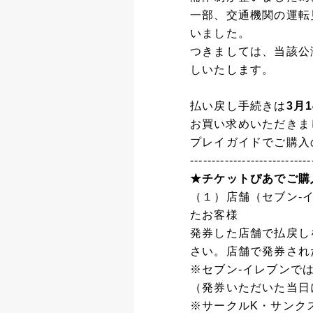
一部、交通機関の運転
いました。
つきましては、当該公
しいたします。
払い戻し手続きは
3月
お買い求めいただきま
プレイガイドでご購入
----------------------------
★チケットぴあでご購
（１）店舗（セブン-
たお客様
発券した店舗で払戻し
さい。店舗で発券され
※セブン-イレブンでは
（発券いただいた当日
※サークルK・サンクス