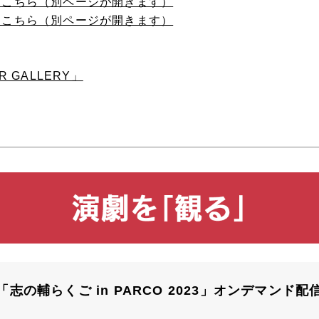
画はこちら（別ページが開きます）
画はこちら（別ページが開きます）
R GALLERY」
「志の輔らくご in PARCO 2023」オンデマンド配