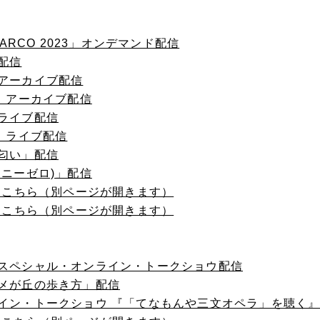
PARCO 2023」オンデマンド配信
配信
アーカイブ配信
)」アーカイブ配信
ライブ配信
」ライブ配信
匂い」配信
ロニーゼロ)」配信
画はこちら（別ページが開きます）
画はこちら（別ページが開きます）
スペシャル・オンライン・トークショウ配信
メが丘の歩き方」配信
イン・トークショウ 『「てなもんや三文オペラ」を聴く