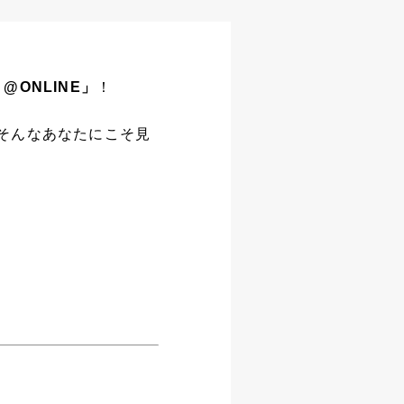
 @ONLINE」
！
そんなあなたにこそ見