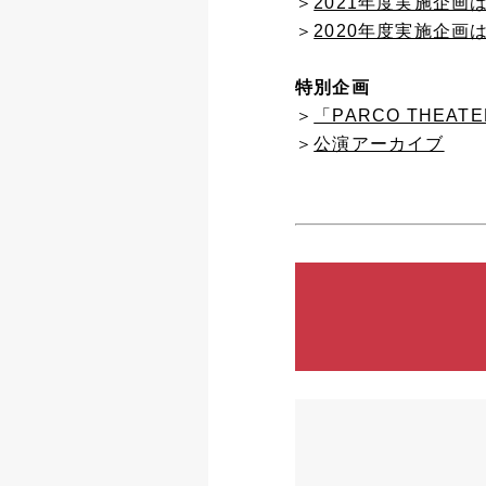
＞
2021年度実施企
＞
2020年度実施企
特別企画
＞
「PARCO THEATE
＞
公演アーカイブ