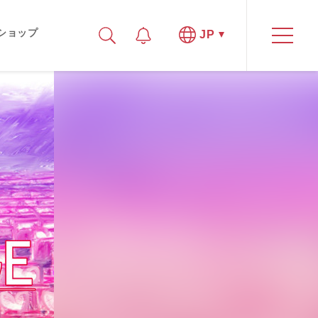
ショップ
JP