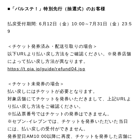
■「パルステ！」特別先行（抽選式）のお客様
払戻受付期間: 6月12日（金）10:00～7月31日（金）23:5
9
＜チケット発券済み・配送引取りの場合＞
以下URLより払い戻し方法をご確認ください。※発券店舗
によって払い戻し方法が異なります。
https://t.pia.jp/guide/refund04.jsp
＜チケット未発券の場合＞
払い戻しにはチケットが必要となります。
対象店舗にてチケットを発券いただきまして、上記URLよ
り払い戻し方法をご確認ください。
※払込票番号ではチケットの発券はできません。
※セブン-イレブンでは、チケットを発券いただいた当日
には、払い戻しの受付ができません。
発券翌日AM10:00以降に再度、チケットを発券した店舗に