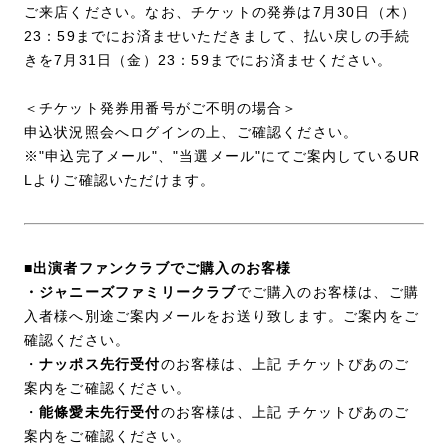
ご来店ください。なお、チケットの発券は7月30日（木）
23：59までにお済ませいただきまして、払い戻しの手続
きを7月31日（金）23：59までにお済ませください。
＜チケット発券用番号がご不明の場合＞
申込状況照会へログインの上、ご確認ください。
※"申込完了メール"、"当選メール"にてご案内しているUR
Lよりご確認いただけます。
■出演者ファンクラブでご購入のお客様
・ジャニーズファミリークラブ
でご購入のお客様は、ご購
入者様へ別途ご案内メールをお送り致します。ご案内をご
確認ください。
・
ナッポス先行受付
のお客様は、上記 チケットぴあのご
案内をご確認ください。
・
能條愛未先行受付
のお客様は、上記 チケットぴあのご
案内をご確認ください。